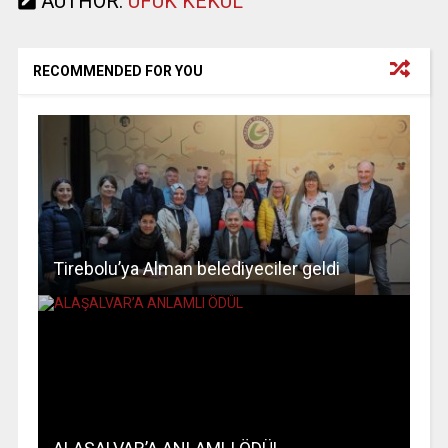
AUTHOR:
UFUK KEKÜL
RECOMMENDED FOR YOU
Tirebolu’ya Alman belediyeciler geldi