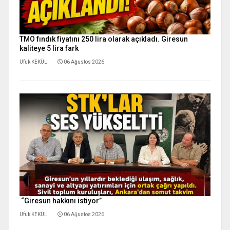
TMO fındık fiyatını 250 lira olarak açıkladı. Giresun
kaliteye 5 lira fark
Ufuk KEKÜL
06 Ağustos 2026
“Giresun hakkını istiyor”
Ufuk KEKÜL
06 Ağustos 2026