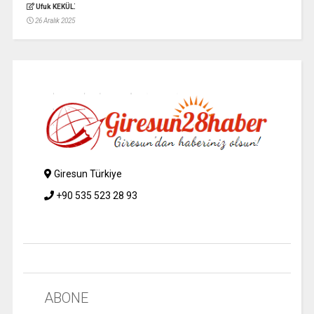
:
Ufuk KEKÜL
26 Aralık 2025
Giresun Türkiye
+90 535 523 28 93
ABONE