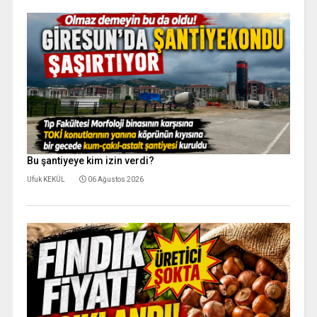
Bu şantiyeye kim izin verdi?
Ufuk KEKÜL
06 Ağustos 2026