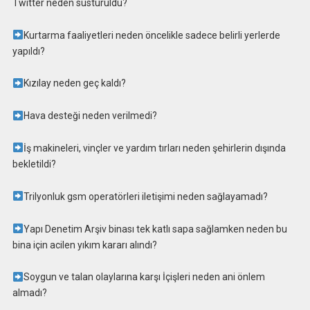
Twitter neden susturuldu?
Kurtarma faaliyetleri neden öncelikle sadece belirli yerlerde
yapıldı?
Kızılay neden geç kaldı?
Hava desteği neden verilmedi?
İş makineleri, vinçler ve yardım tırları neden şehirlerin dışında
bekletildi?
Trilyonluk gsm operatörleri iletişimi neden sağlayamadı?
Yapı Denetim Arşiv binası tek katlı sapa sağlamken neden bu
bina için acilen yıkım kararı alındı?
Soygun ve talan olaylarına karşı İçişleri neden ani önlem
almadı?