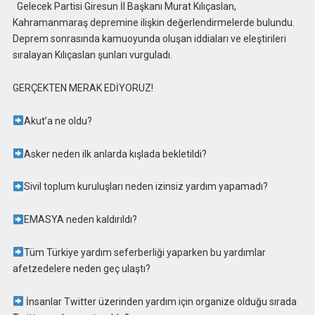
Gelecek Partisi Giresun İl Başkanı Murat Kılıçaslan,
Kahramanmaraş depremine ilişkin değerlendirmelerde bulundu.
Deprem sonrasında kamuoyunda oluşan iddiaları ve eleştirileri
sıralayan Kılıçaslan şunları vurguladı.
GERÇEKTEN MERAK EDİYORUZ!
Akut’a ne oldu?
Asker neden ilk anlarda kışlada bekletildi?
Sivil toplum kuruluşları neden izinsiz yardım yapamadı?
EMASYA neden kaldırıldı?
Tüm Türkiye yardım seferberliği yaparken bu yardımlar
afetzedelere neden geç ulaştı?
İnsanlar Twitter üzerinden yardım için organize olduğu sırada