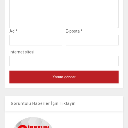
Ad
*
E-posta
*
İnternet sitesi
Görüntülü Haberler İçin Tıklayın