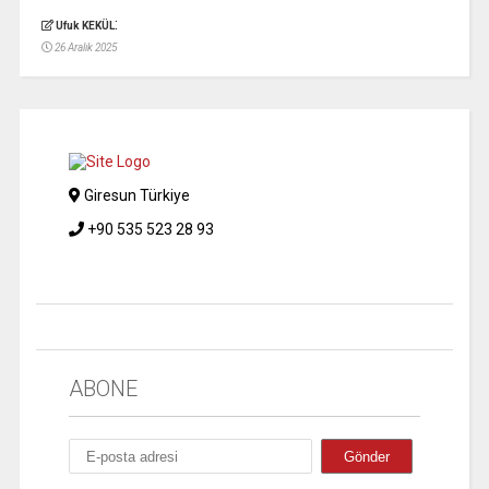
:
Ufuk KEKÜL
26 Aralık 2025
Giresun Türkiye
+90 535 523 28 93
ABONE