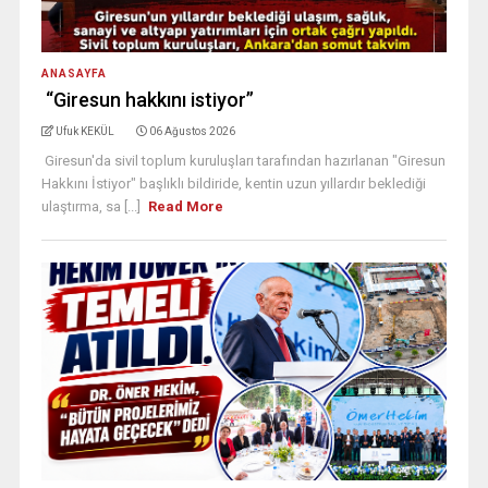
ANASAYFA
“Giresun hakkını istiyor”
Ufuk KEKÜL
06 Ağustos 2026
Giresun'da sivil toplum kuruluşları tarafından hazırlanan "Giresun
Hakkını İstiyor" başlıklı bildiride, kentin uzun yıllardır beklediği
ulaştırma, sa [...]
Read More