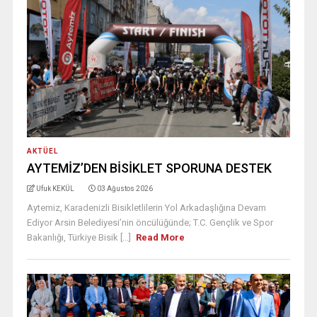
AKTÜEL
AYTEMİZ’DEN BİSİKLET SPORUNA DESTEK
Ufuk KEKÜL
03 Ağustos 2026
Aytemiz, Karadenizli Bisikletlilerin Yol Arkadaşlığına Devam
Ediyor Arsin Belediyesi’nin öncülüğünde; T.C. Gençlik ve Spor
Bakanlığı, Türkiye Bisik [...]
Read More