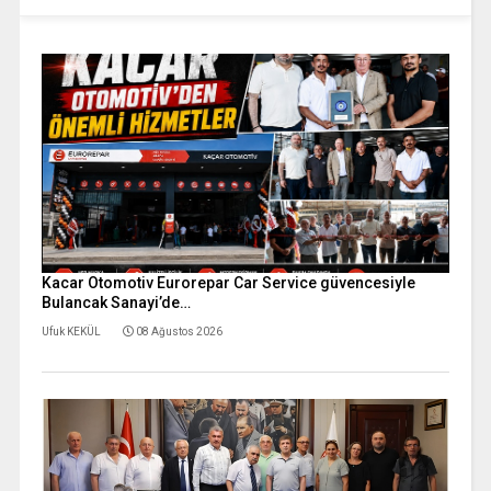
Kacar Otomotiv Eurorepar Car Service güvencesiyle
Bulancak Sanayi’de…
Ufuk KEKÜL
08 Ağustos 2026