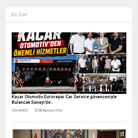
En Son
Kacar Otomotiv Eurorepar Car Service güvencesiyle
Bulancak Sanayi’de…
Ufuk KEKÜL
08 Ağustos 2026