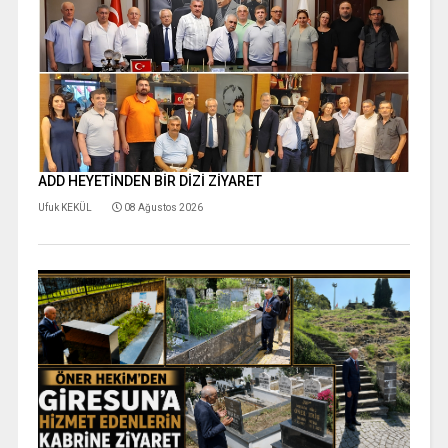
ADD HEYETİNDEN BİR DİZİ ZİYARET
Ufuk KEKÜL
08 Ağustos 2026