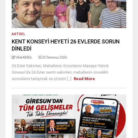
AKTÜEL
KENT KONSEYİ HEYETİ 26 EVLERDE SORUN
DİNLEDİ
Ufuk KEKÜL
25 Temmuz 2026
26 Evler Sakinleri, Mahallenin Sorunlarını Masaya Yatırdı
Giresun’da 26 Evler semti sakinleri, mahallenin öncelikli
sorunlarını tartışmak ve çözüm [...]
Read More