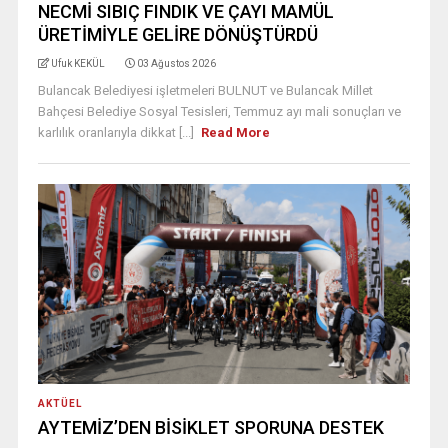
NECMİ SIBIÇ FINDIK VE ÇAYI MAMÜL
ÜRETİMİYLE GELİRE DÖNÜŞTÜRDÜ
Ufuk KEKÜL
03 Ağustos 2026
Bulancak Belediyesi işletmeleri BULNUT ve Bulancak Millet
Bahçesi Belediye Sosyal Tesisleri, Temmuz ayı mali sonuçları ve
karlılık oranlarıyla dikkat [...]
Read More
AKTÜEL
AYTEMİZ’DEN BİSİKLET SPORUNA DESTEK