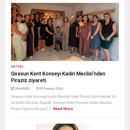
AKTÜEL
Giresun Kent Konseyi Kadın Meclisi’nden
Piraziz ziyareti
Ufuk KEKÜL
29 Temmuz 2026
Giresun Kent Konseyi Kadın Meclisi’nden Piraziz Kitre Bebek Evi
ve Kültür Müzesi Ziyareti Giresun Kent Konseyi Kadın Meclisi ,
Piraziz ilçemizde yaş [...]
Read More