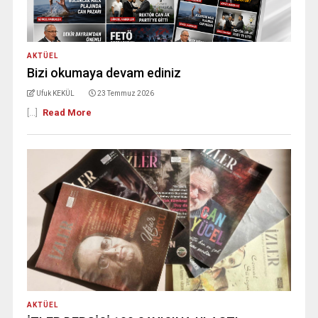
AKTÜEL
Bizi okumaya devam ediniz
Ufuk KEKÜL
23 Temmuz 2026
[...]
Read More
AKTÜEL