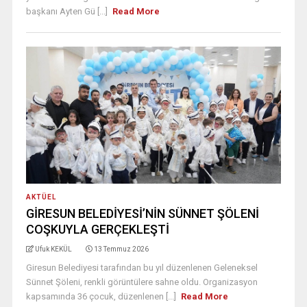
başkanı Ayten Gü [...]
Read More
AKTÜEL
GİRESUN BELEDİYESİ’NİN SÜNNET ŞÖLENİ
COŞKUYLA GERÇEKLEŞTİ
Ufuk KEKÜL
13 Temmuz 2026
Giresun Belediyesi tarafından bu yıl düzenlenen Geleneksel
Sünnet Şöleni, renkli görüntülere sahne oldu. Organizasyon
kapsamında 36 çocuk, düzenlenen [...]
Read More