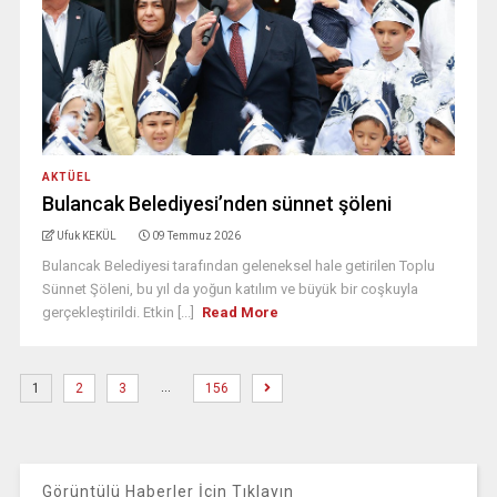
AKTÜEL
Bulancak Belediyesi’nden sünnet şöleni
Ufuk KEKÜL
09 Temmuz 2026
Bulancak Belediyesi tarafından geleneksel hale getirilen Toplu
Sünnet Şöleni, bu yıl da yoğun katılım ve büyük bir coşkuyla
gerçekleştirildi. Etkin [...]
Read More
…
1
2
3
156
Görüntülü Haberler İçin Tıklayın