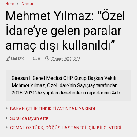
Home
Giresun
Mehmet Yılmaz: “Özel
İdare’ye gelen paralar
amaç dışı kullanıldı”
Ufuk KEKÜL
0
17 Kasım 2022 12:06
Giresun İl Genel Meclisi CHP Gurup Başkan Vekili
Mehmet Yılmaz, Özel İdare’nin Sayıştay tarafından
2018-2020’de yapılan denetimlerin raporlarının &nb
BAKAN ÇELİK FINDIK FİYATINDAN YAKINDI
Süral da isyan etti!
CEMAL ÖZTÜRK, GÖĞÜS HASTANESİ İÇİN BİLGİ VERDİ