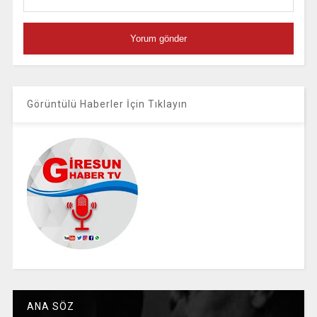
Görüntülü Haberler İçin Tıklayın
ANA SÖZ