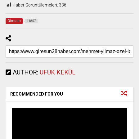
Haber Görüntülemeleri:
336
Giresun
11857
AUTHOR:
UFUK KEKÜL
RECOMMENDED FOR YOU