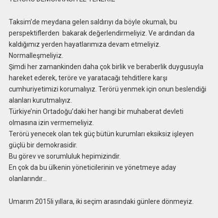
Taksim’de meydana gelen saldırıyı da böyle okumalı, bu
perspektiflerden bakarak değerlendirmeliyiz. Ve ardından da
kaldığımız yerden hayatlarımıza devam etmeliyiz.
Normalleşmeliyiz.
Şimdi her zamankinden daha çok birlik ve beraberlik duygusuyla
hareket ederek, teröre ve yaratacağı tehditlere karşı
cumhuriyetimizi korumalıyız. Terörü yenmek için onun beslendiği
alanları kurutmalıyız.
Türkiye’nin Ortadoğu’daki her hangi bir muhaberat devleti
olmasına izin vermemeliyiz.
Terörü yenecek olan tek güç bütün kurumları eksiksiz işleyen
güçlü bir demokrasidir.
Bu görev ve sorumluluk hepimizindir.
En çok da bu ülkenin yöneticilerinin ve yönetmeye aday
olanlarındır…
Umarım 2015li yıllara, iki seçim arasındaki günlere dönmeyiz.