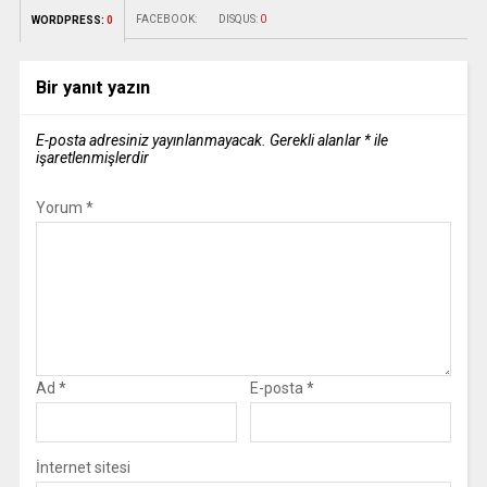
FACEBOOK:
DISQUS:
0
WORDPRESS:
0
Bir yanıt yazın
E-posta adresiniz yayınlanmayacak.
Gerekli alanlar
*
ile
işaretlenmişlerdir
Yorum
*
Ad
*
E-posta
*
İnternet sitesi