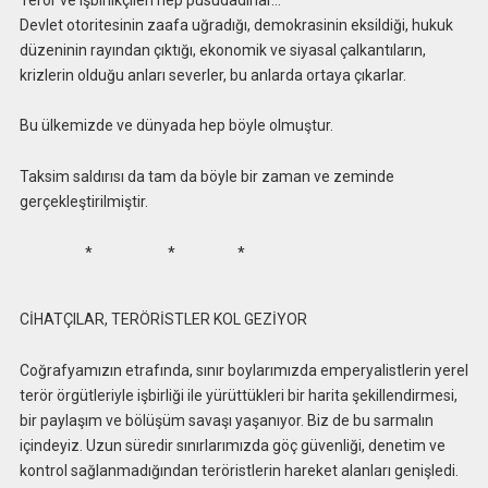
Devlet otoritesinin zaafa uğradığı, demokrasinin eksildiği, hukuk
düzeninin rayından çıktığı, ekonomik ve siyasal çalkantıların,
krizlerin olduğu anları severler, bu anlarda ortaya çıkarlar.
Bu ülkemizde ve dünyada hep böyle olmuştur.
Taksim saldırısı da tam da böyle bir zaman ve zeminde
gerçekleştirilmiştir.
* * *
CİHATÇILAR, TERÖRİSTLER KOL GEZİYOR
Coğrafyamızın etrafında, sınır boylarımızda emperyalistlerin yerel
terör örgütleriyle işbirliği ile yürüttükleri bir harita şekillendirmesi,
bir paylaşım ve bölüşüm savaşı yaşanıyor. Biz de bu sarmalın
içindeyiz. Uzun süredir sınırlarımızda göç güvenliği, denetim ve
kontrol sağlanmadığından teröristlerin hareket alanları genişledi.