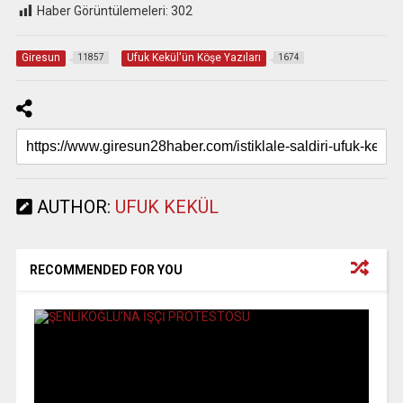
Haber Görüntülemeleri:
302
Giresun
Ufuk Kekül'ün Köşe Yazıları
11857
1674
AUTHOR:
UFUK KEKÜL
RECOMMENDED FOR YOU