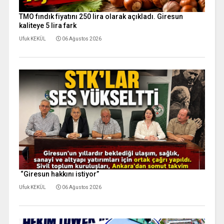
TMO fındık fiyatını 250 lira olarak açıkladı. Giresun
kaliteye 5 lira fark
Ufuk KEKÜL
06 Ağustos 2026
“Giresun hakkını istiyor”
Ufuk KEKÜL
06 Ağustos 2026