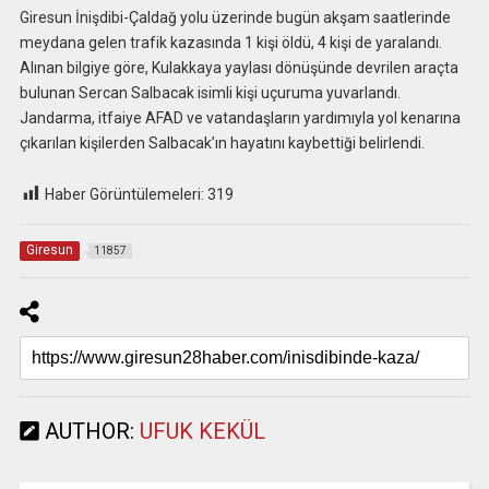
Giresun İnişdibi-Çaldağ yolu üzerinde bugün akşam saatlerinde
meydana gelen trafik kazasında 1 kişi öldü, 4 kişi de yaralandı.
Alınan bilgiye göre, Kulakkaya yaylası dönüşünde devrilen araçta
bulunan Sercan Salbacak isimli kişi uçuruma yuvarlandı.
Jandarma, itfaiye AFAD ve vatandaşların yardımıyla yol kenarına
çıkarılan kişilerden Salbacak’ın hayatını kaybettiği belirlendi.
Haber Görüntülemeleri:
319
Giresun
11857
AUTHOR:
UFUK KEKÜL