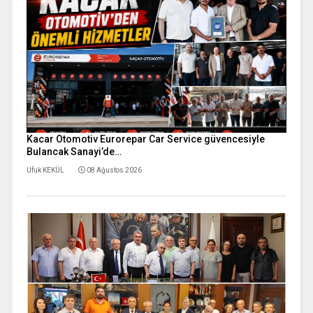
Kacar Otomotiv Eurorepar Car Service güvencesiyle
Bulancak Sanayi’de…
Ufuk KEKÜL
08 Ağustos 2026