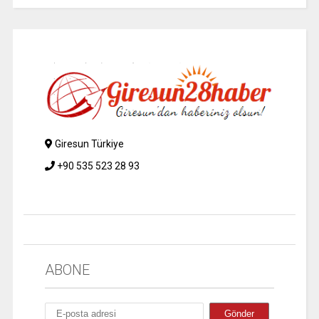
Giresun Türkiye
+90 535 523 28 93
ABONE