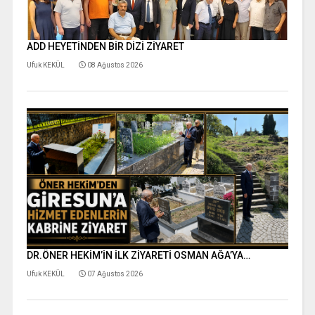
ADD HEYETİNDEN BİR DİZİ ZİYARET
Ufuk KEKÜL
08 Ağustos 2026
DR.ÖNER HEKİM’İN İLK ZİYARETİ OSMAN AĞA’YA…
Ufuk KEKÜL
07 Ağustos 2026