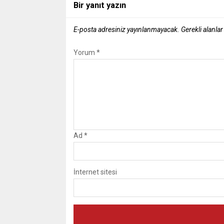
Bir yanıt yazın
E-posta adresiniz yayınlanmayacak.
Gerekli alanla
Yorum
*
Ad
*
İnternet sitesi