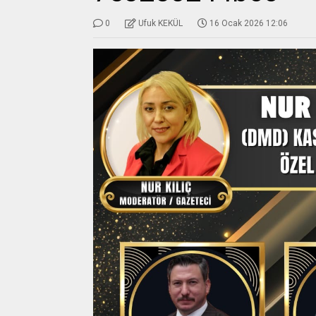
0
Ufuk KEKÜL
16 Ocak 2026 12:06