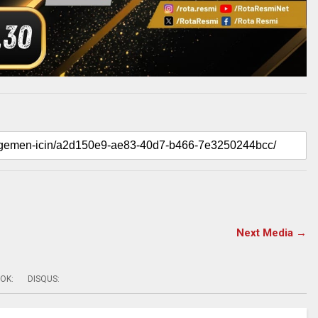
Next Media →
OK:
DISQUS: