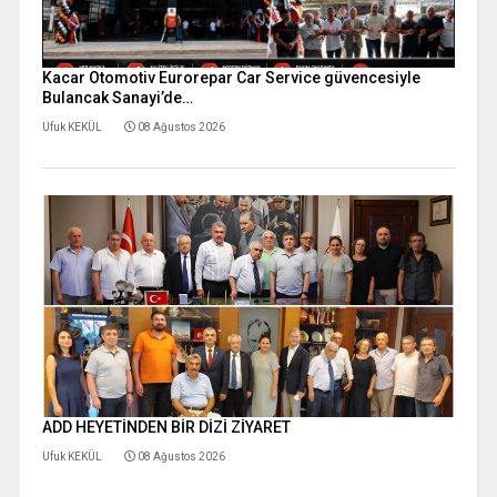
Kacar Otomotiv Eurorepar Car Service güvencesiyle
Bulancak Sanayi’de…
Ufuk KEKÜL
08 Ağustos 2026
ADD HEYETİNDEN BİR DİZİ ZİYARET
Ufuk KEKÜL
08 Ağustos 2026