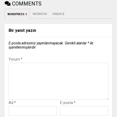
COMMENTS
FACEBOOK:
DISQUS:
0
WORDPRESS:
0
Bir yanıt yazın
E-posta adresiniz yayınlanmayacak.
Gerekli alanlar
*
ile
işaretlenmişlerdir
Yorum
*
Ad
*
E-posta
*