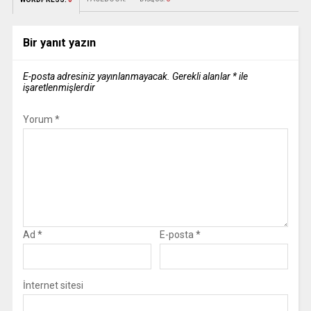
Bir yanıt yazın
E-posta adresiniz yayınlanmayacak.
Gerekli alanlar
*
ile
işaretlenmişlerdir
Yorum
*
Ad
*
E-posta
*
İnternet sitesi