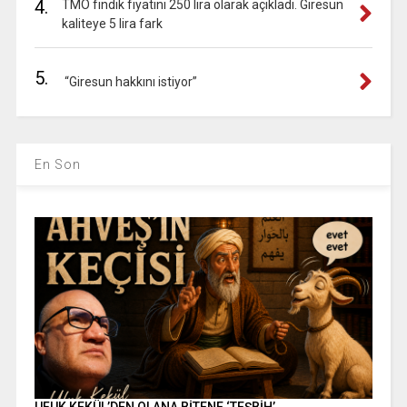
4.
TMO fındık fiyatını 250 lira olarak açıkladı. Giresun
kaliteye 5 lira fark
5.
“Giresun hakkını istiyor”
En Son