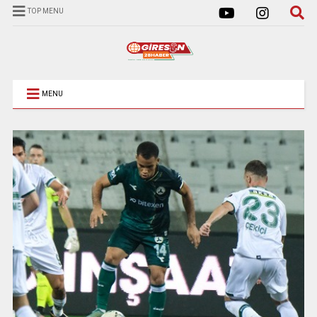
TOP MENU
MENU