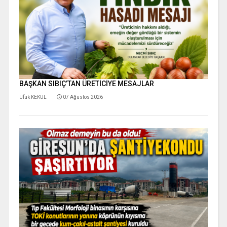
BAŞKAN SIBIÇ’TAN ÜRETİCİYE MESAJLAR
Ufuk KEKÜL
07 Ağustos 2026