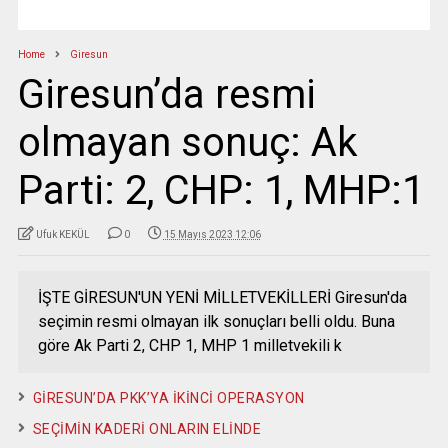
Home
Giresun
Giresun’da resmi
olmayan sonuç: Ak
Parti: 2, CHP: 1, MHP:1
Ufuk KEKÜL
0
15 Mayıs 2023 12:06
İŞTE GİRESUN'UN YENİ MİLLETVEKİLLERİ Giresun'da
seçimin resmi olmayan ilk sonuçları belli oldu. Buna
göre Ak Parti 2, CHP 1, MHP 1 milletvekili k
GİRESUN’DA PKK’YA İKİNCİ OPERASYON
SEÇİMİN KADERİ ONLARIN ELİNDE