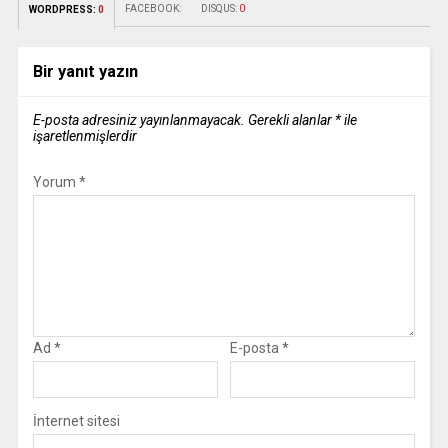
FACEBOOK:
DISQUS:
0
WORDPRESS:
0
Bir yanıt yazın
E-posta adresiniz yayınlanmayacak.
Gerekli alanlar
*
ile
işaretlenmişlerdir
Yorum
*
Ad
*
E-posta
*
İnternet sitesi