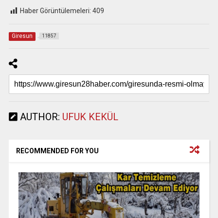
Haber Görüntülemeleri:
409
Giresun
11857
AUTHOR:
UFUK KEKÜL
RECOMMENDED FOR YOU