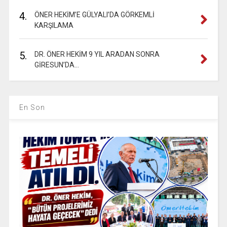
4.
ÖNER HEKİM’E GÜLYALI’DA GÖRKEMLİ
KARŞILAMA
5.
DR. ÖNER HEKİM 9 YIL ARADAN SONRA
GİRESUN’DA…
En Son