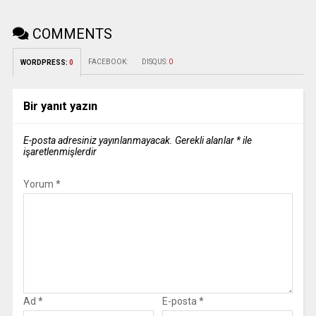
COMMENTS
FACEBOOK:
DISQUS:
0
WORDPRESS:
0
Bir yanıt yazın
E-posta adresiniz yayınlanmayacak.
Gerekli alanlar
*
ile
işaretlenmişlerdir
Yorum
*
Ad
*
E-posta
*