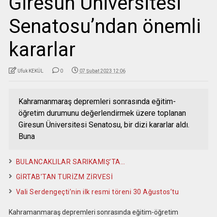
Giresun Üniversitesi
Senatosu’ndan önemli
kararlar
Ufuk KEKÜL
0
07 Şubat 2023 12:06
Kahramanmaraş depremleri sonrasında eğitim-
öğretim durumunu değerlendirmek üzere toplanan
Giresun Üniversitesi Senatosu, bir dizi kararlar aldı.
Buna
BULANCAKLILAR SARIKAMIŞ’TA…
GİRTAB’TAN TURİZM ZİRVESİ
Vali Serdengeçti’nin ilk resmi töreni 30 Ağustos’tu
Kahramanmaraş depremleri sonrasında eğitim-öğretim