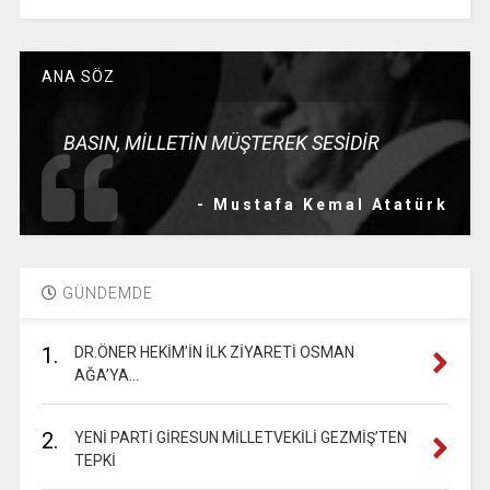
ANA SÖZ
BASIN, MİLLETİN MÜŞTEREK SESİDİR
- Mustafa Kemal Atatürk
GÜNDEMDE
1.
DR.ÖNER HEKİM’İN İLK ZİYARETİ OSMAN
AĞA’YA…
2.
YENİ PARTİ GİRESUN MİLLETVEKİLİ GEZMİŞ’TEN
TEPKİ