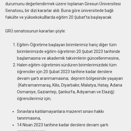
durumunu değerlendirmek üzere toplanan Giresun Üniversitesi
Senatosu, bir dizi kararlar aldı. Buna göre üniversitede bağlı
fakülte ve yüksekokulllarda eğitim 20 Şubat’ta başlayacak.
GRÜ senatosunun kararları şöyle:
Eğitim-Öğretime başlayan birimlerimiz hariç diğer tüm
birimlerimizde eğitim-öğretimin 20 Şubat 2023 tarihinde
başlamasına ve akademik takvimlerin güncellenmesine,
Halen eğitim-öğretimini sürdüren birimlerimizdeki tüm
öğrenciler için 20 Şubat 2023 tarihine kadar derslere
devam şartı aranmamasına; deprem bölgesinde yaşayan
(Kahramanmaraş, Kilis, Diyarbakır, Malatya, Hatay, Adana
Osmaniye, Gaziantep, Şanlıurfa, Adıyaman ve Elazığ)
öğrencilerimiz için;
Sınavlara katılamayanlara mazeret sınavı hakkı
tanınmasına,
14 Nisan 2023 tarihine kadar derslere devam şartı