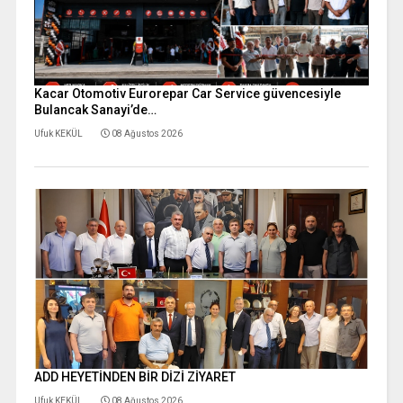
Kacar Otomotiv Eurorepar Car Service güvencesiyle
Bulancak Sanayi’de…
Ufuk KEKÜL
08 Ağustos 2026
ADD HEYETİNDEN BİR DİZİ ZİYARET
Ufuk KEKÜL
08 Ağustos 2026