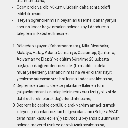
aranmamasına,
Ödev, proje vs. gibi yükümlülüklerin daha sonra telafi
edilebilmesine,
İsteyen öğrencilerimizin beyanları üzerine, bahar yarıyılı
sonuna kadar başvurmaları halinde kayıt dondurma
taleplerinin kabul edilmesine,
Bölgede yaşayan (Kahramanmaraş, Kilis, Diyarbakır,
Malatya, Hatay, Adana Osmaniye, Gaziantep, Şanlıurfa,
Adıyaman ve Elazığ) ve eğitim öğretime 20 Şubatta
başlayacak öğrencilerimizin de (b) maddesindeki
muafiyetlerden yararlandırılmasına ve ek olarak kayıt
yenileme sürecinin vize haftasına kadar uzatılmasına,
Depremden birinci derece yakınları etkilenen tüm
çalışanlarımızın izin taleplerinin mazeret izni (yol izni de
dahil edilerek) olarak değerlendirilmesine,
Deprem bölgesine gönüllü olarak yardım amaçlı gitmek
isteyen çalışanlarımızdan belgesi olanların (Belgesi AFAD
tarafından kabul edilen) yazılı/sözlü beyanda bulunmaları
halinde mazeret izinli ve görevli izinli sayılmasına,