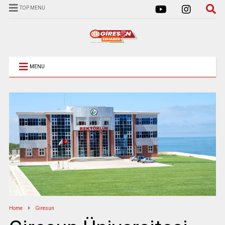
TOP MENU
MENU
Home
Giresun