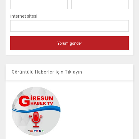
İnternet sitesi
Görüntülü Haberler İçin Tıklayın