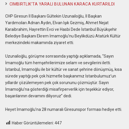
CIMBIRTLIK’TA YARALI BULUNAN KARACA KURTARILDI
CHP Giresun İl Başkanı Gültekin Uzunailoğlu, İl Başkan
Yardımcıları Adnan Aydın, Elvan Işık Gezmiş, Ahmet Nejat
Karaibrahim, Hayrettin Evci ve Hasbi Dede İstanbul Büyükşehir
Belediye Başkanı Ekrem İmamoğlu’nu Beylikdüzü Atatürk Kültür
merkezindeki makamında ziyaret etti.
Uzunalioğlu, görüşme sonrasında yaptığı açıklamada, “Sayın
İmamoğlu tüm hemşehrilerimize selam ve sevgilerini iletti.
İstanbul, İmamoğlu ile bir kültür ve sanat şehrine dönüşmüş, kısa
sürede yaptığı pek çok hizmetle başkanımız İstanbulumuz’un
yıllardır çözülemeyen pek çok sorununu çözmüştür. Sayın
İmamoğlu’na gösterdiği misafirperverlik için teşekkür ediyor,
başarılarının devamını diliyoruz” dedi.
Heyet İmamoğlu’na 28 numaralı Giresunspor forması hediye etti.
Haber Görüntülemeleri:
447