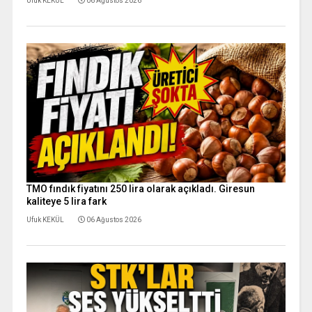
Ufuk KEKÜL
06 Ağustos 2026
TMO fındık fiyatını 250 lira olarak açıkladı. Giresun
kaliteye 5 lira fark
Ufuk KEKÜL
06 Ağustos 2026