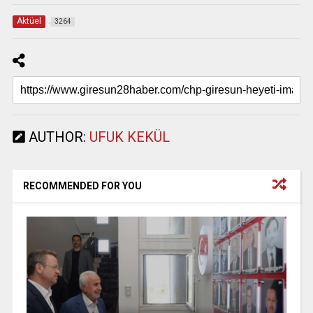
Aktüel
3264
AUTHOR:
UFUK KEKÜL
RECOMMENDED FOR YOU