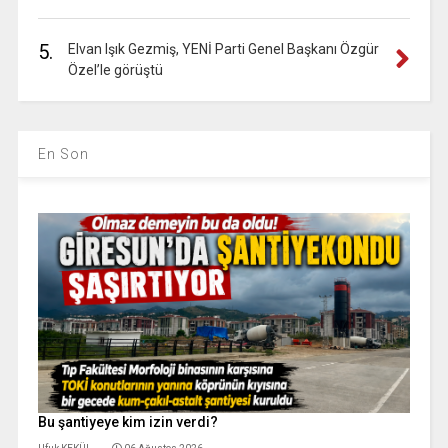
5.
Elvan Işık Gezmiş, YENİ Parti Genel Başkanı Özgür
Özel’le görüştü
En Son
Bu şantiyeye kim izin verdi?