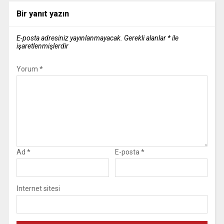
Bir yanıt yazın
E-posta adresiniz yayınlanmayacak.
Gerekli alanlar
*
ile
işaretlenmişlerdir
Yorum
*
Ad
*
E-posta
*
İnternet sitesi