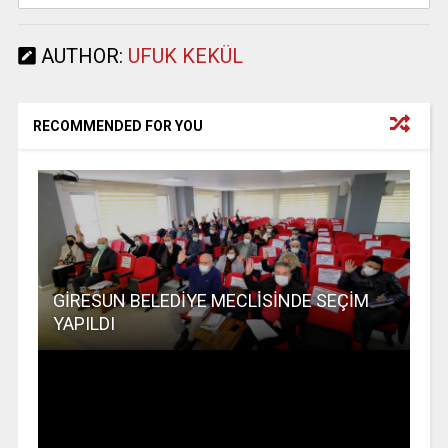
AUTHOR:
UFUK KEKÜL
RECOMMENDED FOR YOU
GİRESUN BELEDİYE MECLİSİNDE SEÇİM
YAPILDI