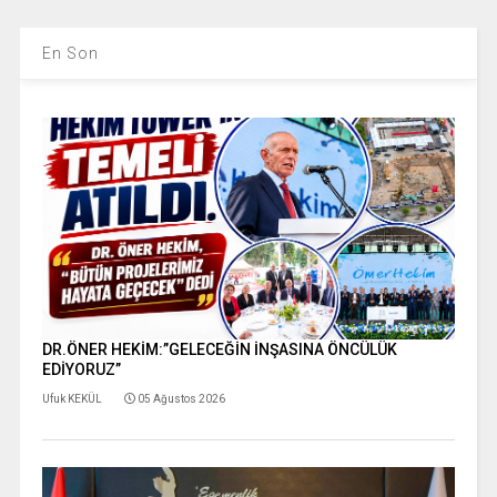
En Son
DR.ÖNER HEKİM:”GELECEĞİN İNŞASINA ÖNCÜLÜK
EDİYORUZ”
Ufuk KEKÜL
05 Ağustos 2026