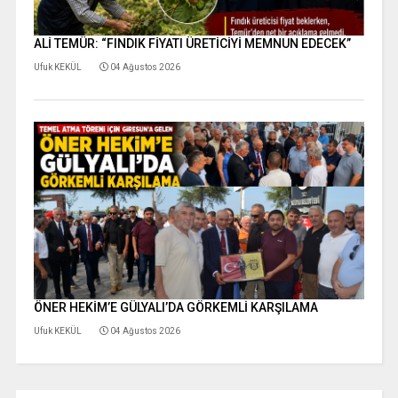
ALİ TEMÜR: “FINDIK FİYATI ÜRETİCİYİ MEMNUN EDECEK”
Ufuk KEKÜL
04 Ağustos 2026
ÖNER HEKİM’E GÜLYALI’DA GÖRKEMLİ KARŞILAMA
Ufuk KEKÜL
04 Ağustos 2026