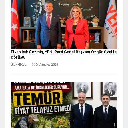
Elvan Işık Gezmiş, YENİ Parti Genel Başkanı Özgür Özel’le
görüştü
Ufuk KEKÜL
04 Ağustos 2026