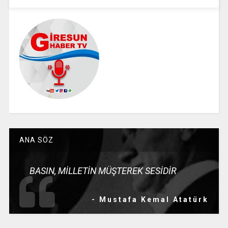
ANA SÖZ
BASIN, MİLLETİN MÜŞTEREK SESİDİR
- Mustafa Kemal Atatürk