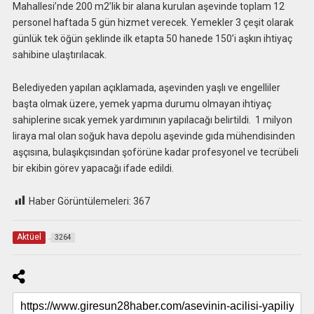
Mahallesi’nde 200 m2’lik bir alana kurulan aşevinde toplam 12
personel haftada 5 gün hizmet verecek. Yemekler 3 çeşit olarak
günlük tek öğün şeklinde ilk etapta 50 hanede 150’i aşkın ihtiyaç
sahibine ulaştırılacak.
Belediyeden yapılan açıklamada, aşevinden yaşlı ve engelliler
başta olmak üzere, yemek yapma durumu olmayan ihtiyaç
sahiplerine sıcak yemek yardımının yapılacağı belirtildi. 1 milyon
liraya mal olan soğuk hava depolu aşevinde gıda mühendisinden
aşçısına, bulaşıkçısından şoförüne kadar profesyonel ve tecrübeli
bir ekibin görev yapacağı ifade edildi.
Haber Görüntülemeleri:
367
Aktüel
3264