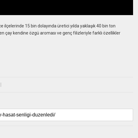
 ilçelerinde 15 bin dolayında üretici yılda yaklaşık 40 bin ton
en çay kendine özgü aroması ve genç filizleriyle farklı özellikler