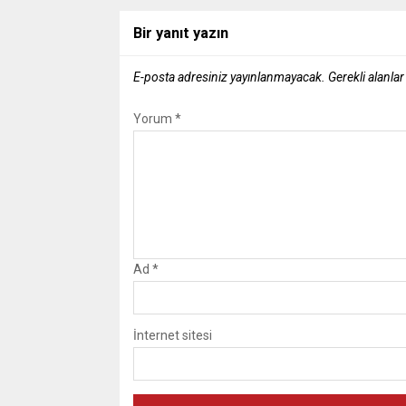
Bir yanıt yazın
E-posta adresiniz yayınlanmayacak.
Gerekli alanla
Yorum
*
Ad
*
İnternet sitesi