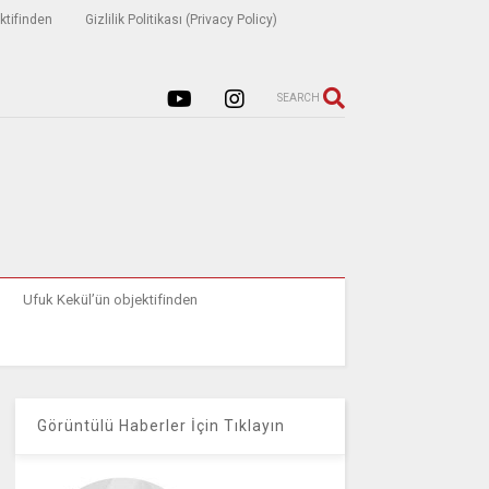
ktifinden
Gizlilik Politikası (Privacy Policy)
SEARCH
Ufuk Kekül’ün objektifinden
Görüntülü Haberler İçin Tıklayın