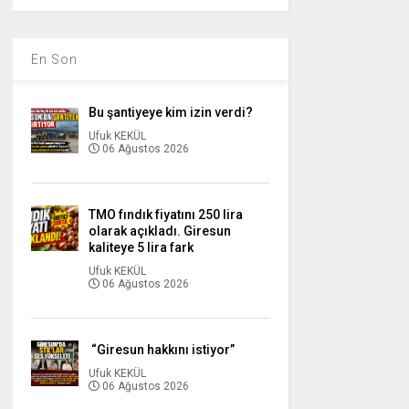
En Son
Bu şantiyeye kim izin verdi?
Ufuk KEKÜL
06 Ağustos 2026
TMO fındık fiyatını 250 lira
olarak açıkladı. Giresun
kaliteye 5 lira fark
Ufuk KEKÜL
06 Ağustos 2026
“Giresun hakkını istiyor”
Ufuk KEKÜL
06 Ağustos 2026