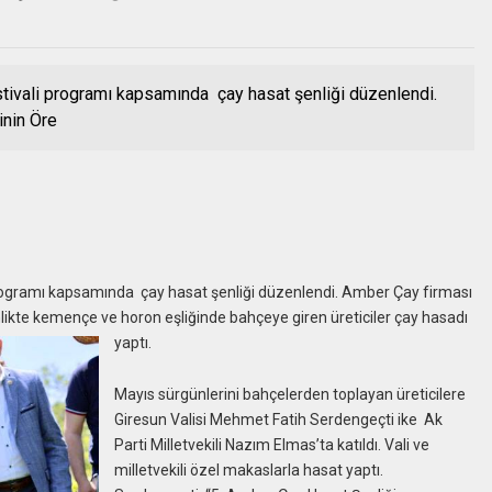
stivali programı kapsamında çay hasat şenliği düzenlendi.
inin Öre
programı kapsamında çay hasat şenliği düzenlendi. Amber Çay firması
nlikte kemençe ve horon eşliğinde bahçeye giren üreticiler çay hasadı
yaptı.
Mayıs sürgünlerini bahçelerden toplayan üreticilere
Giresun Valisi Mehmet Fatih Serdengeçti ike Ak
Parti Milletvekili Nazım Elmas’ta katıldı. Vali ve
milletvekili özel makaslarla hasat yaptı.