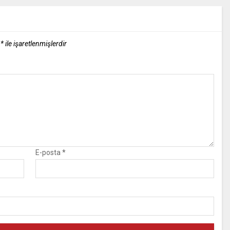
r
*
ile işaretlenmişlerdir
E-posta
*