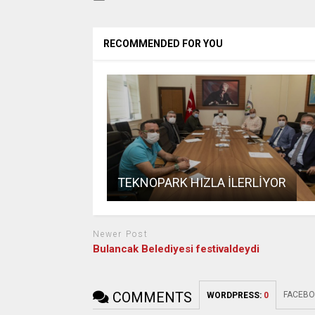
RECOMMENDED FOR YOU
TEKNOPARK HIZLA İLERLİYOR
Newer Post
Bulancak Belediyesi festivaldeydi
COMMENTS
FACEBO
WORDPRESS:
0