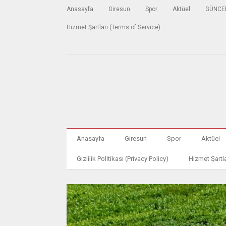
Anasayfa
Giresun
Spor
Aktüel
GÜNCE
Hizmet Şartları (Terms of Service)
Anasayfa
Giresun
Spor
Aktüel
Gizlilik Politikası (Privacy Policy)
Hizmet Şartla