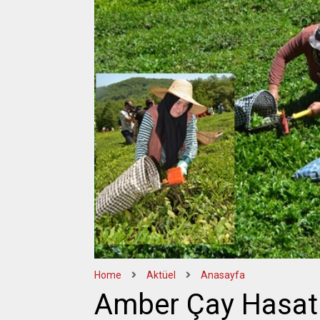
Home
Aktüel
Anasayfa
Amber Çay Hasat 