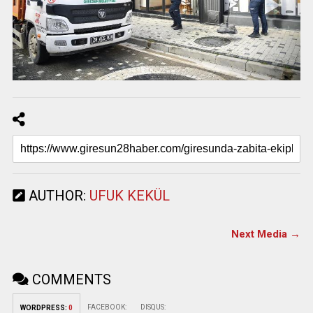
AUTHOR:
UFUK KEKÜL
Next Media →
COMMENTS
FACEBOOK:
DISQUS:
WORDPRESS:
0