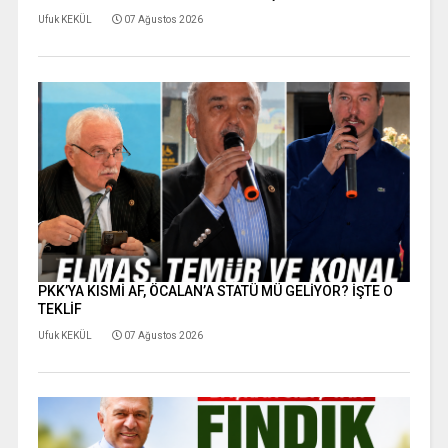
Ufuk KEKÜL
07 Ağustos 2026
PKK’YA KISMİ AF, ÖCALAN’A STATÜ MÜ GELİYOR? İŞTE O
TEKLİF
Ufuk KEKÜL
07 Ağustos 2026