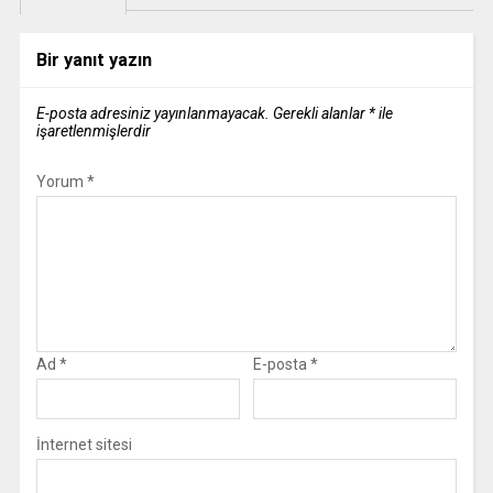
Bir yanıt yazın
E-posta adresiniz yayınlanmayacak.
Gerekli alanlar
*
ile
işaretlenmişlerdir
Yorum
*
Ad
*
E-posta
*
İnternet sitesi