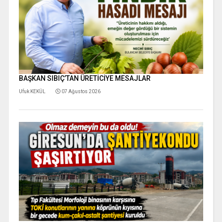
BAŞKAN SIBIÇ’TAN ÜRETİCİYE MESAJLAR
Ufuk KEKÜL
07 Ağustos 2026