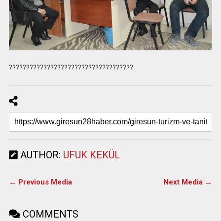
????????????????????????????????????
AUTHOR:
UFUK KEKÜL
← Previous Media
Next Media →
COMMENTS