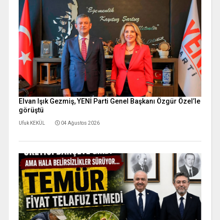
Elvan Işık Gezmiş, YENİ Parti Genel Başkanı Özgür Özel’le
görüştü
Ufuk KEKÜL
04 Ağustos 2026