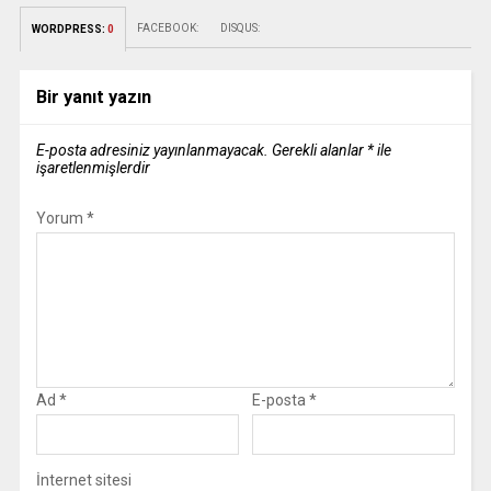
FACEBOOK:
DISQUS:
WORDPRESS:
0
Bir yanıt yazın
E-posta adresiniz yayınlanmayacak.
Gerekli alanlar
*
ile
işaretlenmişlerdir
Yorum
*
Ad
*
E-posta
*
İnternet sitesi