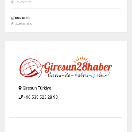
07 Ocak 2026
:
Ufuk KEKÜL
26 Aralık 2025
Giresun Türkiye
+90 535 523 28 93