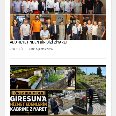
ADD HEYETİNDEN BİR DİZİ ZİYARET
Ufuk KEKÜL
08 Ağustos 2026