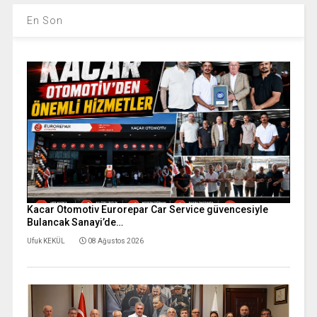
En Son
Kacar Otomotiv Eurorepar Car Service güvencesiyle
Bulancak Sanayi’de…
Ufuk KEKÜL
08 Ağustos 2026