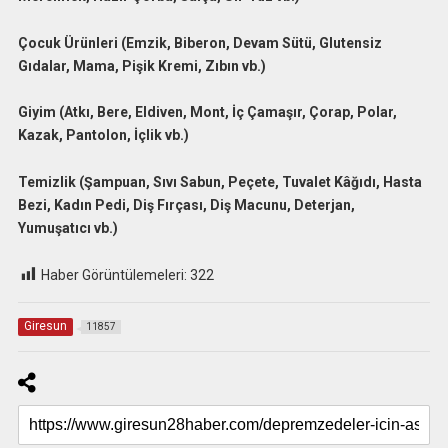
Çocuk Ürünleri (Emzik, Biberon, Devam Sütü, Glutensiz
Gıdalar, Mama, Pişik Kremi, Zıbın vb.)
Giyim (Atkı, Bere, Eldiven, Mont, İç Çamaşır, Çorap, Polar,
Kazak, Pantolon, İçlik vb.)
Temizlik (Şampuan, Sıvı Sabun, Peçete, Tuvalet Kâğıdı, Hasta
Bezi, Kadın Pedi, Diş Fırçası, Diş Macunu, Deterjan,
Yumuşatıcı vb.)
Haber Görüntülemeleri:
322
Giresun
11857