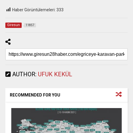
Haber Görüntülemeleri:
333
Giresun
11857
AUTHOR:
UFUK KEKÜL
RECOMMENDED FOR YOU