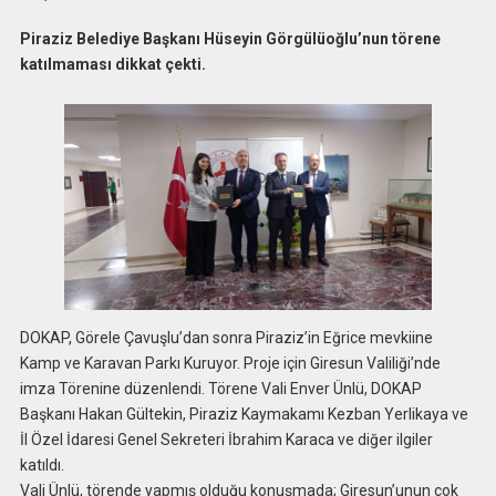
Piraziz Belediye Başkanı Hüseyin Görgülüoğlu’nun törene
katılmaması dikkat çekti.
DOKAP, Görele Çavuşlu’dan sonra Piraziz’in Eğrice mevkiine
Kamp ve Karavan Parkı Kuruyor. Proje için Giresun Valiliği’nde
imza Törenine düzenlendi. Törene Vali Enver Ünlü, DOKAP
Başkanı Hakan Gültekin, Piraziz Kaymakamı Kezban Yerlikaya ve
İl Özel İdaresi Genel Sekreteri İbrahim Karaca ve diğer ilgiler
katıldı.
Vali Ünlü, törende yapmış olduğu konuşmada; Giresun’unun çok