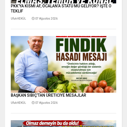
PKK’YA KISMİ AF, ÖCALAN’A STATÜ MÜ GELİYOR? İŞTE O
TEKLİF
Ufuk KEKÜL
07 Ağustos 2026
BAŞKAN SIBIÇ’TAN ÜRETİCİYE MESAJLAR
Ufuk KEKÜL
07 Ağustos 2026