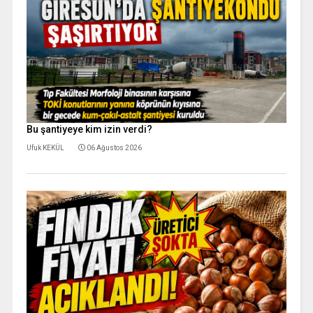
Bu şantiyeye kim izin verdi?
Ufuk KEKÜL
06 Ağustos 2026