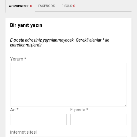
FACEBOOK:
DISQUS:
0
WORDPRESS:
0
Bir yanıt yazın
E-posta adresiniz yayınlanmayacak.
Gerekli alanlar
*
ile
işaretlenmişlerdir
Yorum
*
Ad
*
E-posta
*
İnternet sitesi