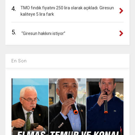
4.
TMO fındık fiyatını 250 lira olarak açıkladı. Giresun
kaliteye 5 lira fark
5.
“Giresun hakkını istiyor”
En Son