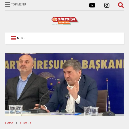
TOP MENU
MENU
Home
Giresun