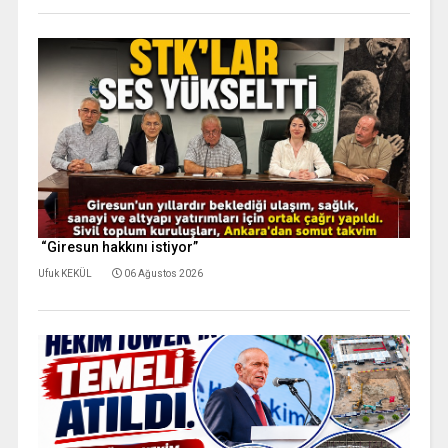
“Giresun hakkını istiyor”
Ufuk KEKÜL
06 Ağustos 2026