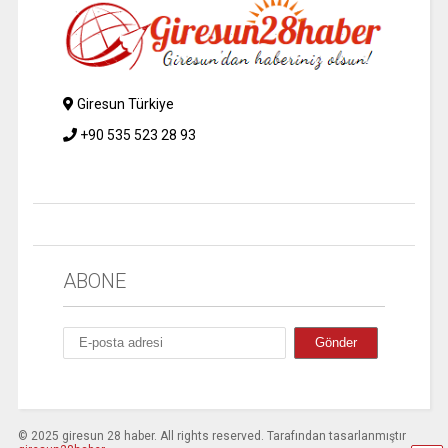
Giresun Türkiye
+90 535 523 28 93
ABONE
© 2025 giresun 28 haber. All rights reserved. Tarafından tasarlanmıştır