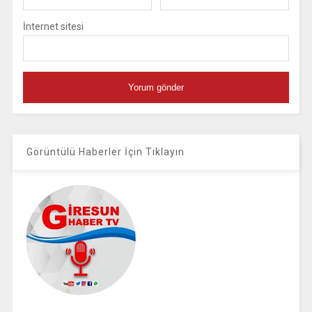
İnternet sitesi
Görüntülü Haberler İçin Tıklayın