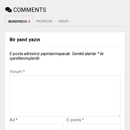
COMMENTS
FACEBOOK:
DISQUS:
WORDPRESS:
0
Bir yanıt yazın
E-posta adresiniz yayınlanmayacak.
Gerekli alanlar
*
ile
işaretlenmişlerdir
Yorum
*
Ad
*
E-posta
*