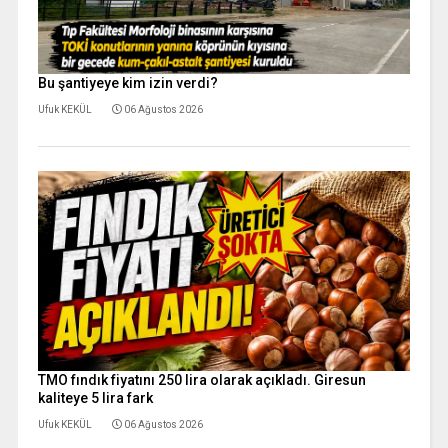
Bu şantiyeye kim izin verdi?
Ufuk KEKÜL
06 Ağustos 2026
TMO fındık fiyatını 250 lira olarak açıkladı. Giresun
kaliteye 5 lira fark
Ufuk KEKÜL
06 Ağustos 2026