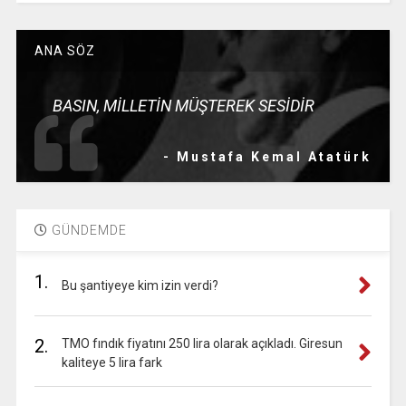
ANA SÖZ
BASIN, MİLLETİN MÜŞTEREK SESİDİR
- Mustafa Kemal Atatürk
GÜNDEMDE
1.
Bu şantiyeye kim izin verdi?
2.
TMO fındık fiyatını 250 lira olarak açıkladı. Giresun
kaliteye 5 lira fark