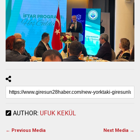
AUTHOR:
UFUK KEKÜL
← Previous Media
Next Media →