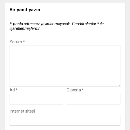
Bir yanıt yazın
E-posta adresiniz yayınlanmayacak.
Gerekli alanlar
*
ile
işaretlenmişlerdir
Yorum
*
Ad
*
E-posta
*
İnternet sitesi