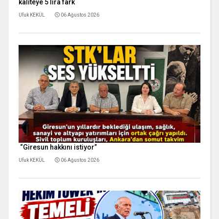
kaliteye 5 lira fark
Ufuk KEKÜL
06 Ağustos 2026
“Giresun hakkını istiyor”
Ufuk KEKÜL
06 Ağustos 2026