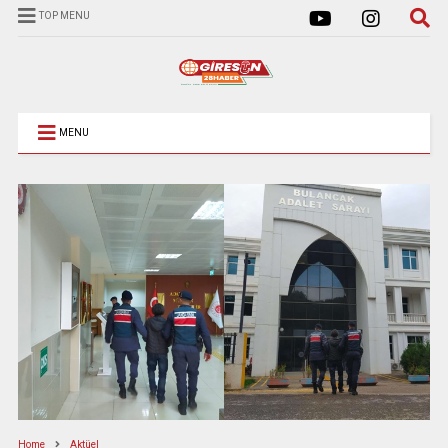
TOP MENU
MENU
Home
Aktüel