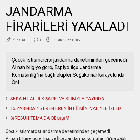
JANDARMA
FİRARİLERİ YAKALADI
Ufuk KEKÜL
0
17 Ekim 2022 12:06
Çocuk istismarcısı jandarma denetiminden geçemedi.
Alınan bilgiye göre, Espiye İlçe Jandarma
Komutanlığı’na bağlı ekipler Soğukpınar karayolunda
Önl
SEDA HİLAL, İLK ŞARKI VE KLİBİYLE YAYINDA
15 YAŞINDA 45 EREN EREN’İN FİLMİNİ VALİYLE İZLEDİ
GİRESUN TEMA’DA DEĞİŞİM
Çocuk istismarcısı jandarma denetiminden geçemedi.
Alınan bilgiye göre, Espiye İlçe Jandarma Komutanlığı’na bağlı