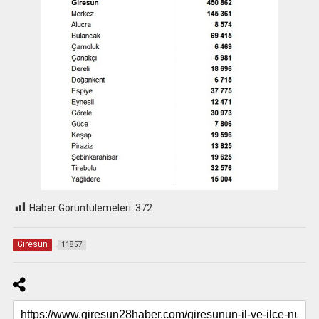
Haber Görüntülemeleri:
372
Giresun
11857