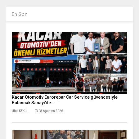
En Son
Kacar Otomotiv Eurorepar Car Service güvencesiyle
Bulancak Sanayi’de…
Ufuk KEKÜL
08 Ağustos 2026