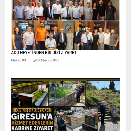
ADD HEYETİNDEN BİR DİZİ ZİYARET
Ufuk KEKÜL
08 Ağustos 2026