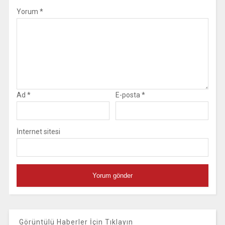
Yorum
*
Ad
*
E-posta
*
İnternet sitesi
Görüntülü Haberler İçin Tıklayın