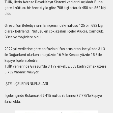
TÜİK, illerin Adrese Dayalı Kayıt Sistemi verilerini açıkladı. Buna
göre il nüfusu bir önceki yıla göre 708 kişi artarak 450 bin 862 kişi
oldu
Giresun’un Belediye sınırları içerisindeki nüfusu 125 bin 682 kişi
olarak belirlendi. Nüfusu en çok azalan ilçeler Alucra, Çamoluk,
Güce ve Yağlıdere oldu.
2022 yılı verilerine göre an fazla nüfus artış oranı ise yüzde 31.3
ile Doğankent olurken onu yüzde 16.9 ile Keşap, yüzde 15.8 ile
Espiye ilçeleri izlediler.
TUİK verilerinde Giresun’da 3.179 erkek, 2.553 kadın olmak üzere
5.732 yabancı yaşıyor.
İŞTE İLÇELERİN NÜFUSLARI
İlçeler içinde Bulancak 69.415 nüfus ile birinci,37.775’le Espiye
ikinci oldu.