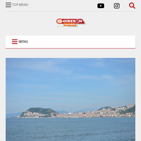
TOP MENU
MENU