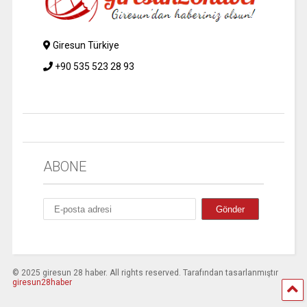
Giresun Türkiye
+90 535 523 28 93
ABONE
© 2025 giresun 28 haber. All rights reserved. Tarafından tasarlanmıştır
giresun28haber