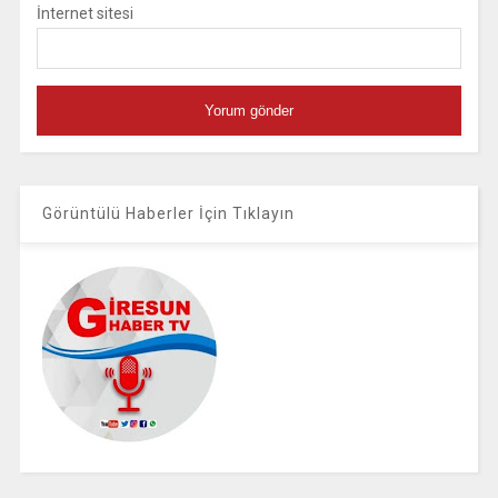
İnternet sitesi
Görüntülü Haberler İçin Tıklayın