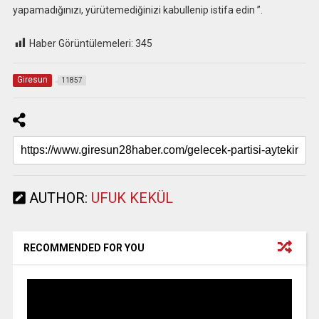
yapamadığınızı, yürütemediğinizi kabullenip istifa edin ”.
Haber Görüntülemeleri:
345
Giresun
11857
AUTHOR:
UFUK KEKÜL
RECOMMENDED FOR YOU