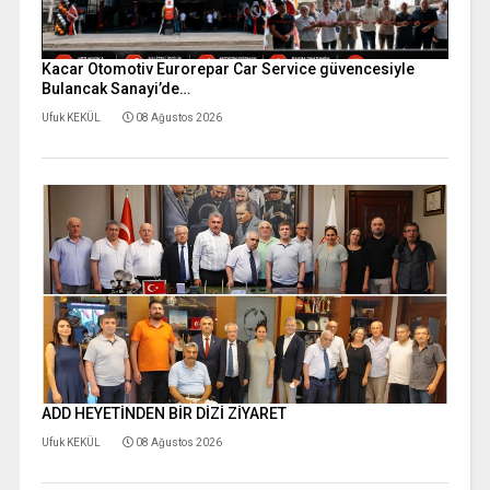
Kacar Otomotiv Eurorepar Car Service güvencesiyle
Bulancak Sanayi’de…
Ufuk KEKÜL
08 Ağustos 2026
ADD HEYETİNDEN BİR DİZİ ZİYARET
Ufuk KEKÜL
08 Ağustos 2026