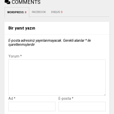
COMMENTS
FACEBOOK:
DISQUS:
0
WORDPRESS:
0
Bir yanıt yazın
E-posta adresiniz yayınlanmayacak.
Gerekli alanlar
*
ile
işaretlenmişlerdir
Yorum
*
Ad
*
E-posta
*