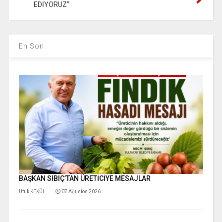
EDİYORUZ”
En Son
BAŞKAN SIBIÇ’TAN ÜRETİCİYE MESAJLAR
Ufuk KEKÜL
07 Ağustos 2026