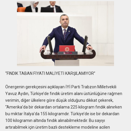
“FINDIK TABAN FİYATI MALİYETİ KARŞILAMIYOR”
Önergenin gerekçesini açıklayan İYİ Parti Trabzon Milletvekili
Yavuz Aydın, Türkiye’de fındık üretim alanı üstünlüğüne rağmen
verimin, diğer ülkelere göre düşük olduğunu dikkat çekerek,
“Amerika’da bir dekardan ortalama 225 kilogram fındık alınırken
bu miktar İtalya’da 155 kilogramdır. Türkiye’de ise bir dekardan
100 kilogramın altında fındık alınabilmektedir. Bu sayıyı
artırabilmek için üretim bazlı destekleme modeline acilen