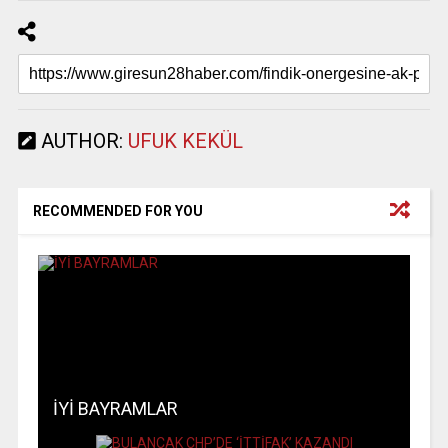
AUTHOR:
UFUK KEKÜL
RECOMMENDED FOR YOU
İYİ BAYRAMLAR