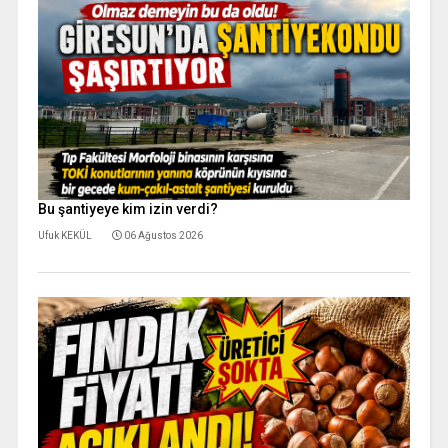
Bu şantiyeye kim izin verdi?
Ufuk KEKÜL
06 Ağustos 2026