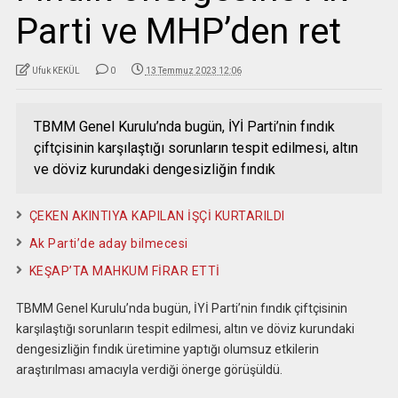
Parti ve MHP’den ret
Ufuk KEKÜL
0
13 Temmuz 2023 12:06
TBMM Genel Kurulu’nda bugün, İYİ Parti’nin fındık
çiftçisinin karşılaştığı sorunların tespit edilmesi, altın
ve döviz kurundaki dengesizliğin fındık
ÇEKEN AKINTIYA KAPILAN İŞÇİ KURTARILDI
Ak Parti’de aday bilmecesi
KEŞAP’TA MAHKUM FİRAR ETTİ
TBMM Genel Kurulu’nda bugün, İYİ Parti’nin fındık çiftçisinin
karşılaştığı sorunların tespit edilmesi, altın ve döviz kurundaki
dengesizliğin fındık üretimine yaptığı olumsuz etkilerin
araştırılması amacıyla verdiği önerge görüşüldü.