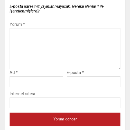
E-posta adresiniz yayınlanmayacak.
Gerekli alanlar
*
ile
işaretlenmişlerdir
Yorum
*
Ad
*
E-posta
*
İnternet sitesi