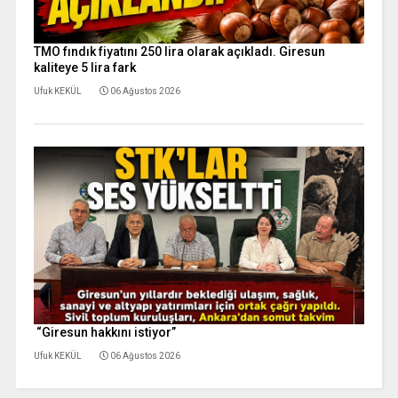
TMO fındık fiyatını 250 lira olarak açıkladı. Giresun
kaliteye 5 lira fark
Ufuk KEKÜL
06 Ağustos 2026
“Giresun hakkını istiyor”
Ufuk KEKÜL
06 Ağustos 2026