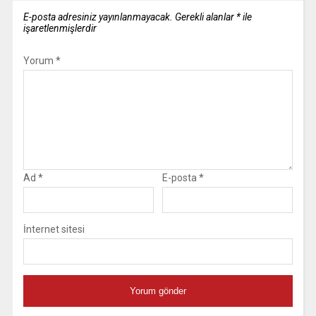
E-posta adresiniz yayınlanmayacak.
Gerekli alanlar
*
ile
işaretlenmişlerdir
Yorum
*
Ad
*
E-posta
*
İnternet sitesi