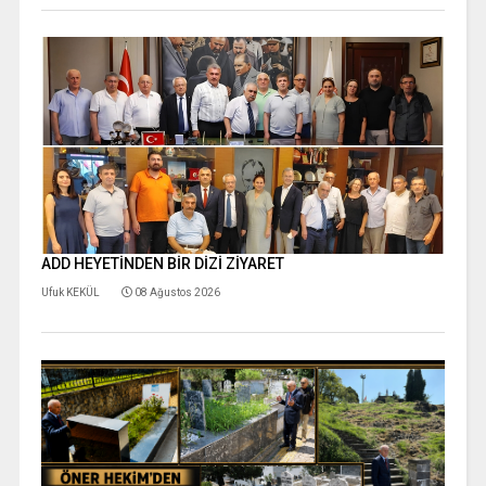
ADD HEYETİNDEN BİR DİZİ ZİYARET
Ufuk KEKÜL
08 Ağustos 2026