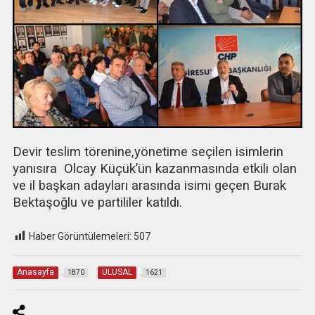
Devir teslim törenine,yönetime seçilen isimlerin
yanısıra Olcay Küçük’ün kazanmasında etkili olan
ve il başkan adayları arasında isimi geçen Burak
Bektaşoğlu ve partililer katıldı.
Haber Görüntülemeleri:
507
Anasayfa
ULUSAL
1870
1621