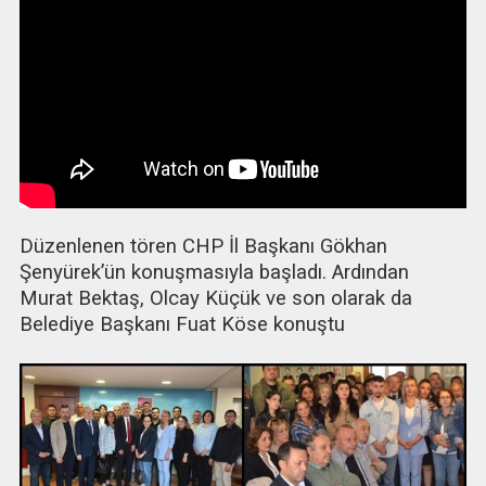
Düzenlenen tören CHP İl Başkanı Gökhan
Şenyürek’ün konuşmasıyla başladı. Ardından
Murat Bektaş, Olcay Küçük ve son olarak da
Belediye Başkanı Fuat Köse konuştu