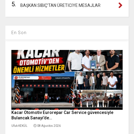
5.
BAŞKAN SIBIÇ’TAN ÜRETİCİYE MESAJLAR
En Son
Kacar Otomotiv Eurorepar Car Service güvencesiyle
Bulancak Sanayi’de…
Ufuk KEKÜL
08 Ağustos 2026