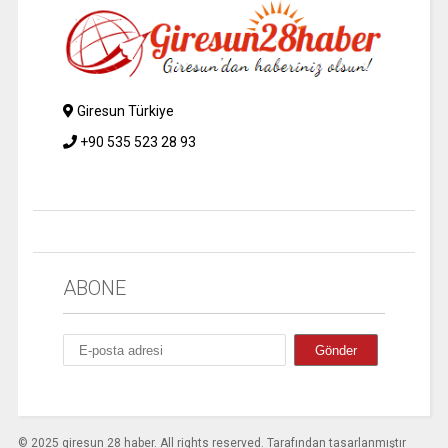
Giresun Türkiye
+90 535 523 28 93
ABONE
© 2025 giresun 28 haber. All rights reserved. Tarafından tasarlanmıştır