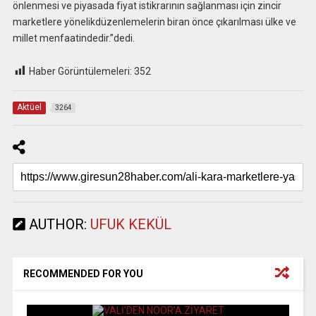
önlenmesi ve piyasada fiyat istikrarının sağlanması için zincir
marketlere yönelikdüzenlemelerin biran önce çıkarılması ülke ve
millet menfaatindedir.”dedi.
Haber Görüntülemeleri:
352
Aktüel
3264
AUTHOR:
UFUK KEKÜL
RECOMMENDED FOR YOU