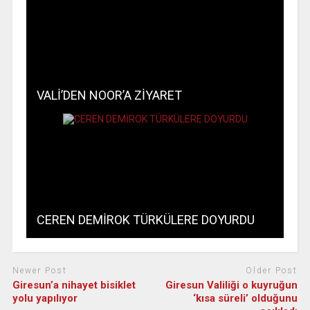
VALİ’DEN NOOR’A ZİYARET
CEREN DEMİROK TÜRKÜLERE DOYURDU
Newer Post
Older Post
Giresun’a nihayet bisiklet
Giresun Valiliği o kuyruğun
yolu yapılıyor
‘kısa süreli’ olduğunu