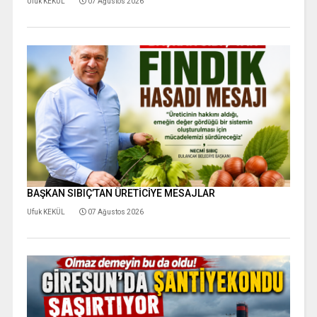
Ufuk KEKÜL
07 Ağustos 2026
BAŞKAN SIBIÇ’TAN ÜRETİCİYE MESAJLAR
Ufuk KEKÜL
07 Ağustos 2026