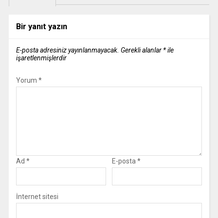
Bir yanıt yazın
E-posta adresiniz yayınlanmayacak.
Gerekli alanlar
*
ile
işaretlenmişlerdir
Yorum
*
Ad
*
E-posta
*
İnternet sitesi