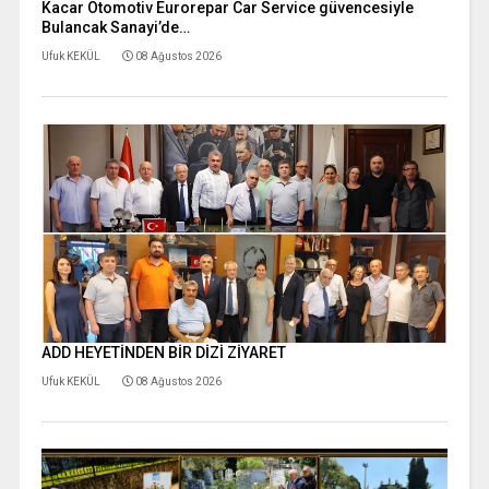
Kacar Otomotiv Eurorepar Car Service güvencesiyle
Bulancak Sanayi’de…
Ufuk KEKÜL
08 Ağustos 2026
ADD HEYETİNDEN BİR DİZİ ZİYARET
Ufuk KEKÜL
08 Ağustos 2026