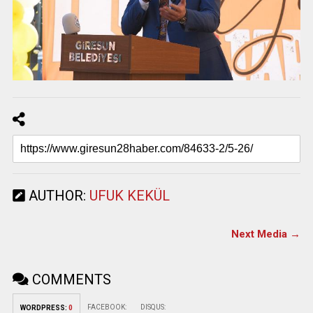
AUTHOR:
UFUK KEKÜL
Next Media →
COMMENTS
FACEBOOK:
DISQUS:
WORDPRESS:
0