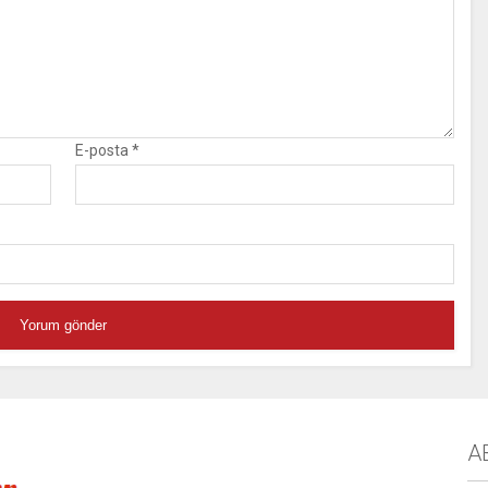
E-posta
*
A