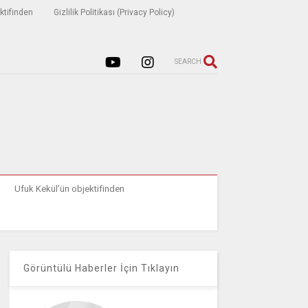
ktifinden
Gizlilik Politikası (Privacy Policy)
SEARCH
Ufuk Kekül’ün objektifinden
Görüntülü Haberler İçin Tıklayın