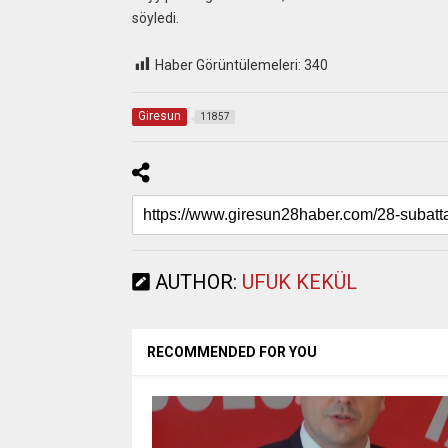
söyledi.
Haber Görüntülemeleri:
340
Giresun
11857
AUTHOR:
UFUK KEKÜL
RECOMMENDED FOR YOU