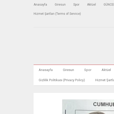
Anasayfa
Giresun
Spor
Aktüel
GÜNCE
Hizmet Şartları (Terms of Service)
Anasayfa
Giresun
Spor
Aktüel
Gizlilik Politikası (Privacy Policy)
Hizmet Şartla