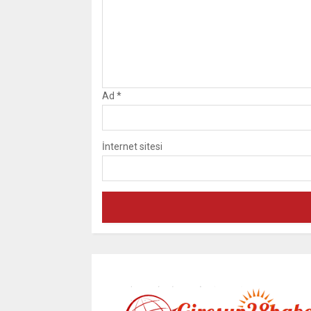
Ad
*
İnternet sitesi