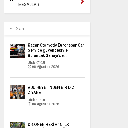
MESAJLAR
En Son
Kacar Otomotiv Eurorepar Car
Service güvencesiyle
Bulancak Sanayi’de…
Ufuk KEKÜL
08 Ağustos 2026
ADD HEYETİNDEN BİR DİZİ
ZİYARET
Ufuk KEKÜL
08 Ağustos 2026
DR.ÖNER HEKİM’İN İLK