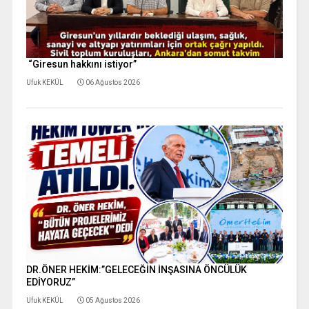
“Giresun hakkını istiyor”
Ufuk KEKÜL
06 Ağustos 2026
DR.ÖNER HEKİM:”GELECEĞİN İNŞASINA ÖNCÜLÜK
EDİYORUZ”
Ufuk KEKÜL
05 Ağustos 2026