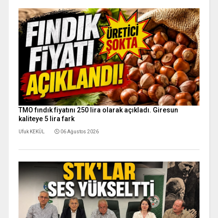
TMO fındık fiyatını 250 lira olarak açıkladı. Giresun
kaliteye 5 lira fark
Ufuk KEKÜL
06 Ağustos 2026