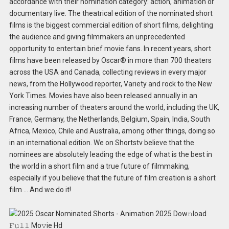
accordance with their nomination category: action, animation or
documentary live. The theatrical edition of the nominated short
films is the biggest commercial edition of short films, delighting
the audience and giving filmmakers an unprecedented
opportunity to entertain brief movie fans. In recent years, short
films have been released by Oscar® in more than 700 theaters
across the USA and Canada, collecting reviews in every major
news, from the Hollywood reporter, Variety and rock to the New
York Times. Movies have also been released annually in an
increasing number of theaters around the world, including the UK,
France, Germany, the Netherlands, Belgium, Spain, India, South
Africa, Mexico, Chile and Australia, among other things, doing so
in an international edition. We on Shortstv believe that the
nominees are absolutely leading the edge of what is the best in
the world in a short film and a true future of filmmaking,
especially if you believe that the future of film creation is a short
film … And we do it!