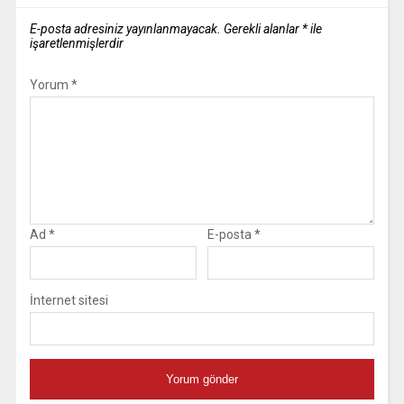
E-posta adresiniz yayınlanmayacak.
Gerekli alanlar
*
ile
işaretlenmişlerdir
Yorum
*
Ad
*
E-posta
*
İnternet sitesi