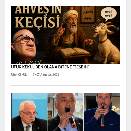
UFUK KEKÜL’DEN OLANA BİTENE ‘TEŞBİH’
Ufuk KEKÜL
07 Ağustos 2026