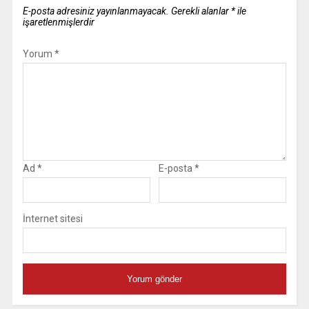
E-posta adresiniz yayınlanmayacak.
Gerekli alanlar
*
ile
işaretlenmişlerdir
Yorum
*
Ad
*
E-posta
*
İnternet sitesi