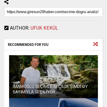
AUTHOR:
UFUK KEKÜL
RECOMMENDED FOR YOU
İMAMOĞLU SEÇİMLE SEÇİLDİ, ŞİMDİ OY
SAYIMIYLA SEÇİLİYOR