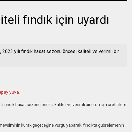
iteli fındık için uyardı
 2023 yılı fındık hasat sezonu öncesi kaliteli ve verimli bir
 yapay yuva…
ı fındık hasat sezonu öncesi kaliteli ve verimli bir ürün için üreticilere
z mevsiminin kurak geçeceğine vurgu yaparak, fındıkta gübrelemenin