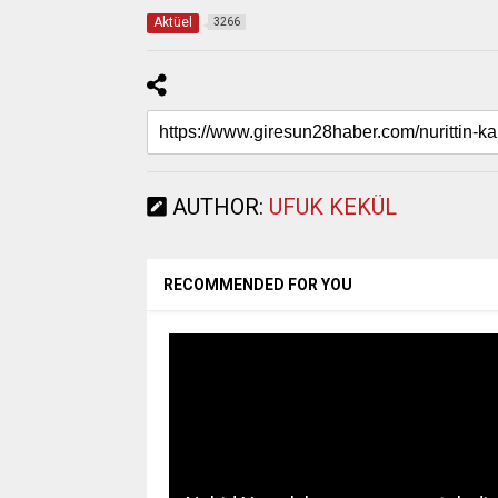
Aktüel
3266
AUTHOR:
UFUK KEKÜL
RECOMMENDED FOR YOU