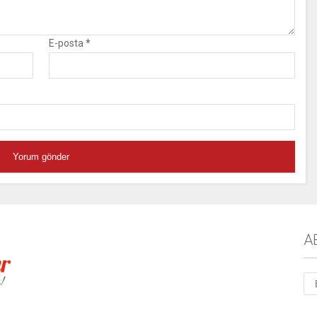
E-posta
*
A