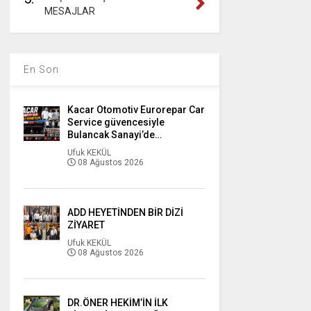
MESAJLAR
En Son
Kacar Otomotiv Eurorepar Car
Service güvencesiyle
Bulancak Sanayi’de…
Ufuk KEKÜL
08 Ağustos 2026
ADD HEYETİNDEN BİR DİZİ
ZİYARET
Ufuk KEKÜL
08 Ağustos 2026
DR.ÖNER HEKİM’İN İLK