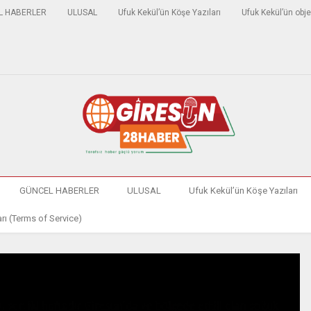
L HABERLER
ULUSAL
Ufuk Kekül’ün Köşe Yazıları
Ufuk Kekül’ün obje
GÜNCEL HABERLER
ULUSAL
Ufuk Kekül’ün Köşe Yazıları
rı (Terms of Service)