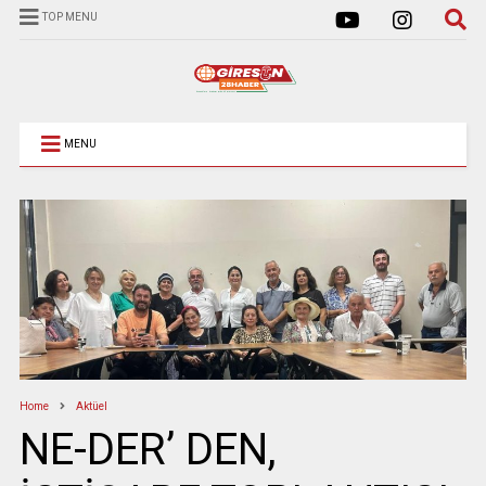
TOP MENU
MENU
Home
Aktüel
NE-DER’ DEN,