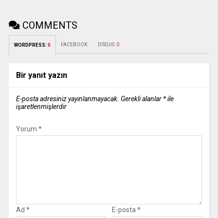
COMMENTS
FACEBOOK:
DISQUS:
0
WORDPRESS:
0
Bir yanıt yazın
E-posta adresiniz yayınlanmayacak.
Gerekli alanlar
*
ile
işaretlenmişlerdir
Yorum
*
Ad
*
E-posta
*