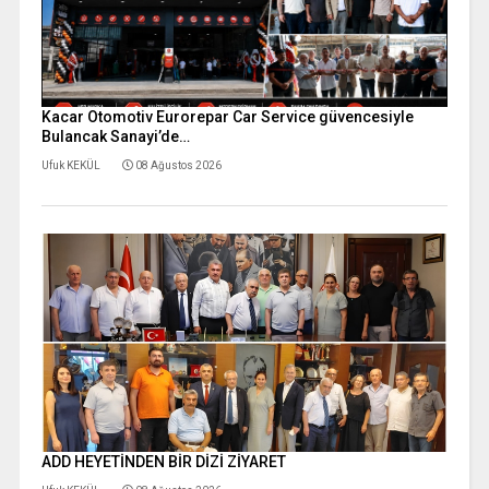
Kacar Otomotiv Eurorepar Car Service güvencesiyle
Bulancak Sanayi’de…
Ufuk KEKÜL
08 Ağustos 2026
ADD HEYETİNDEN BİR DİZİ ZİYARET