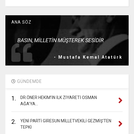
ANA SÖZ
BASIN, MİLLETİN MÜŞTEREK SESİDİR
- Mustafa Kemal Atatürk
GÜNDEMDE
1.
DR.ÖNER HEKİM’İN İLK ZİYARETİ OSMAN
AĞA’YA…
2.
YENİ PARTİ GİRESUN MİLLETVEKİLİ GEZMİŞ’TEN
TEPKİ