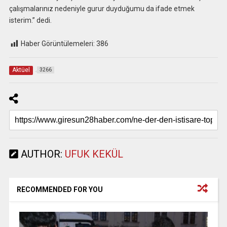
çalışmalarınız nedeniyle gurur duyduğumu da ifade etmek
isterim.” dedi.
Haber Görüntülemeleri:
386
Aktüel
3266
AUTHOR:
UFUK KEKÜL
RECOMMENDED FOR YOU