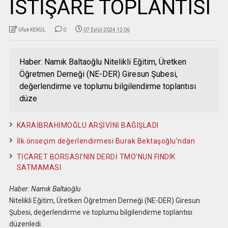
İSTİŞARE TOPLANTISI
Ufuk KEKÜL
0
07 Eylül 2024 12:06
Haber: Namık Baltaoğlu Nitelikli Eğitim, Üretken
Öğretmen Derneği (NE-DER) Giresun Şubesi,
değerlendirme ve toplumu bilgilendirme toplantısı
düze
KARAİBRAHİMOĞLU ARŞİVİNİ BAĞIŞLADI
İlk önseçim değerlendirmesi Burak Bektaşoğlu’ndan
TİCARET BORSASI’NIN DERDİ TMO’NUN FINDIK
SATMAMASI
Haber: Namık Baltaoğlu
Nitelikli Eğitim, Üretken Öğretmen Derneği (NE-DER) Giresun
Şubesi, değerlendirme ve toplumu bilgilendirme toplantısı
düzenledi.