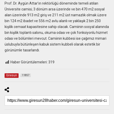
Prof. Dr. Aygün Attar’ın rektörlüğü döneminde temeli atılan
Üniversite camisi; 3 dönüm arsa üzerinde ve bin 470 m2 sosyal
alan üzerinde 913 m2 giriş ve 211 m2 üst namazlık olmak üzere
bin 124 m2 ibadet ve 556 m2 avlu alanlı ve yaklaşık 2 bin 250
kişilik cemaat kapasitesine sahip olacak. Camiinin sosyal alanında
bin kişilik toplantı salonu, okuma odası ve çok fonksiyonlu hizmet
odası ve bölümleri mevcut. Camiinin kubbesi ise çağımız mimari
üslubuyla bütünleşen kabuk sistem kubbeli olarak estetik bir
görünümle tasarlandı.
Haber Görüntülemeleri:
319
Giresun
11857