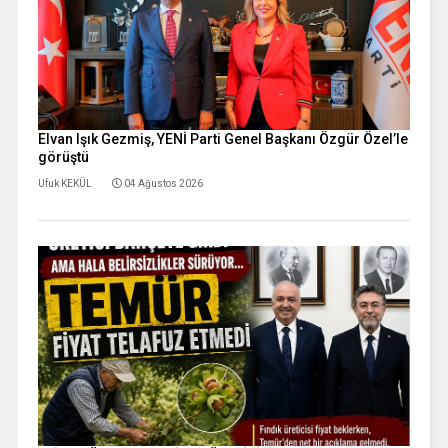
Elvan Işık Gezmiş, YENİ Parti Genel Başkanı Özgür Özel’le
görüştü
Ufuk KEKÜL
04 Ağustos 2026