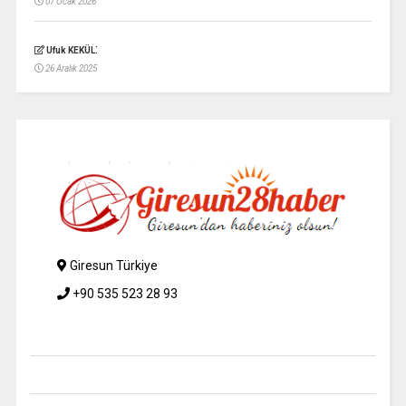
07 Ocak 2026
:
Ufuk KEKÜL
26 Aralık 2025
Giresun Türkiye
+90 535 523 28 93