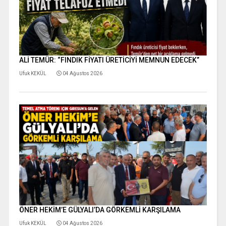
ALİ TEMÜR: “FINDIK FİYATI ÜRETİCİYİ MEMNUN EDECEK”
Ufuk KEKÜL
04 Ağustos 2026
ÖNER HEKİM’E GÜLYALI’DA GÖRKEMLİ KARŞILAMA
Ufuk KEKÜL
04 Ağustos 2026