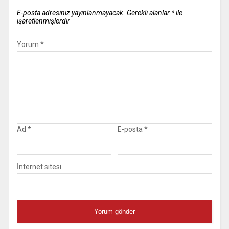
E-posta adresiniz yayınlanmayacak.
Gerekli alanlar
*
ile
işaretlenmişlerdir
Yorum
*
Ad
*
E-posta
*
İnternet sitesi