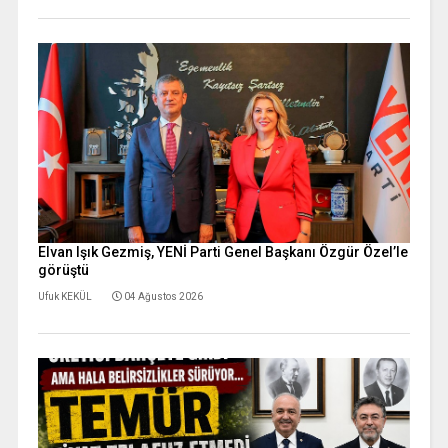
Elvan Işık Gezmiş, YENİ Parti Genel Başkanı Özgür Özel’le
görüştü
Ufuk KEKÜL
04 Ağustos 2026