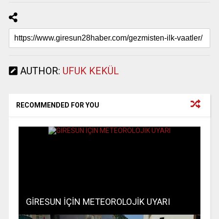
AUTHOR:
UFUK KEKÜL
RECOMMENDED FOR YOU
GİRESUN İÇİN METEOROLOJİK UYARI