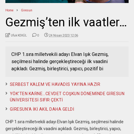
Home
Giresun
Gezmiş’ten ilk vaatler…
Ufuk KEKÜL
0
24 Nisan 2023 12:06
CHP 1.sıra milletvekili adayı Elvan Işık Gezmiş,
seçilmesi halinde gerçekleştireceği ilk vaadini
açıkladı. Gezmiş, birleştirici, yapıcı, pozitif bi
SERBEST KALEM VE HAVADİS YAYINA HAZIR
YÖK’TEN KARNE…CEVDET COŞKUN DÖNEMİNDE GİRESUN
ÜNİVERSİTESİ SIFIR ÇEKTİ
GİRESUN’A İKİ AKİL DAHA GELDİ
CHP 1.sıra milletvekili adayı Elvan Işık Gezmiş, seçilmesi halinde
gerçekleştireceği ilk vaadini açıkladı. Gezmiş, birleştirici, yapıcı,