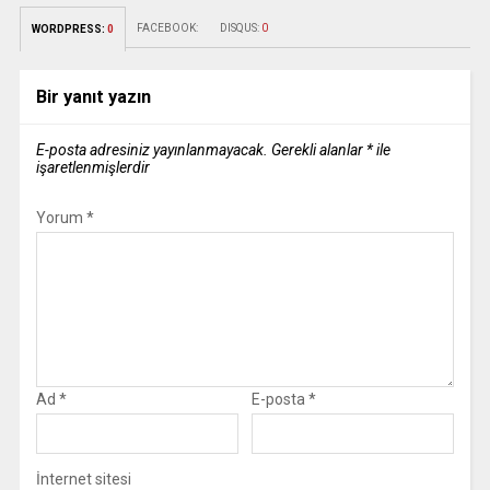
FACEBOOK:
DISQUS:
0
WORDPRESS:
0
Bir yanıt yazın
E-posta adresiniz yayınlanmayacak.
Gerekli alanlar
*
ile
işaretlenmişlerdir
Yorum
*
Ad
*
E-posta
*
İnternet sitesi