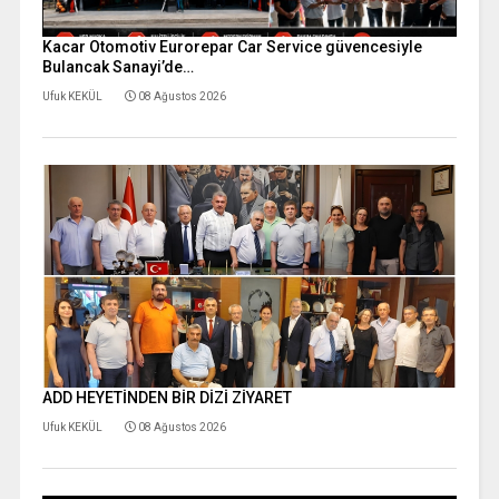
Kacar Otomotiv Eurorepar Car Service güvencesiyle
Bulancak Sanayi’de…
Ufuk KEKÜL
08 Ağustos 2026
ADD HEYETİNDEN BİR DİZİ ZİYARET
Ufuk KEKÜL
08 Ağustos 2026