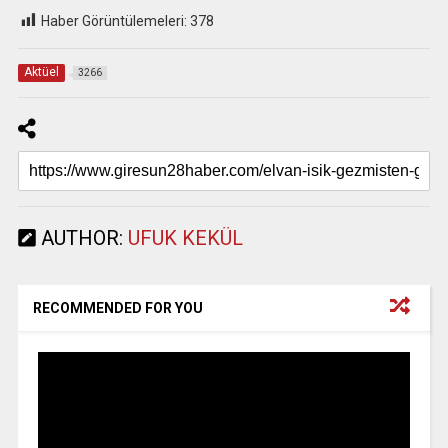
Haber Görüntülemeleri:
378
Aktüel
3266
AUTHOR:
UFUK KEKÜL
RECOMMENDED FOR YOU