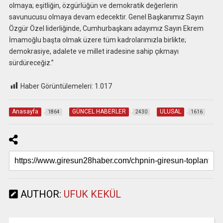
olmaya; eşitliğin, özgürlüğün ve demokratik değerlerin
savunucusu olmaya devam edecektir. Genel Başkanımız Sayın
Özgür Özel liderliğinde, Cumhurbaşkanı adayımız Sayın Ekrem
İmamoğlu başta olmak üzere tüm kadrolarımızla birlikte;
demokrasiye, adalete ve millet iradesine sahip çıkmayı
sürdüreceğiz.”
Haber Görüntülemeleri:
1.017
Anasayfa
GÜNCEL HABERLER
ULUSAL
1864
2430
1616
AUTHOR:
UFUK KEKÜL