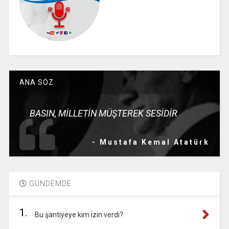
ANA SÖZ
BASIN, MİLLETİN MÜŞTEREK SESİDİR
- Mustafa Kemal Atatürk
GÜNDEMDE
1.
Bu şantiyeye kim izin verdi?