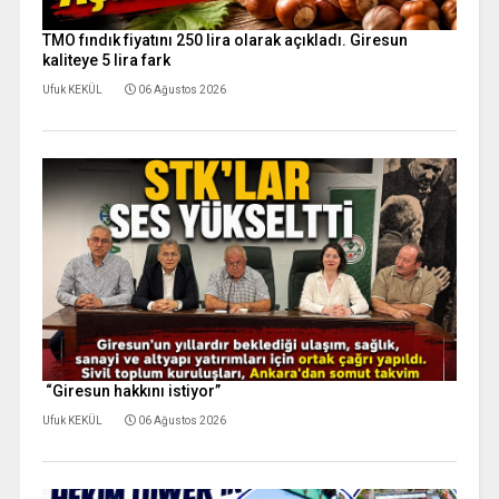
TMO fındık fiyatını 250 lira olarak açıkladı. Giresun
kaliteye 5 lira fark
Ufuk KEKÜL
06 Ağustos 2026
“Giresun hakkını istiyor”
Ufuk KEKÜL
06 Ağustos 2026