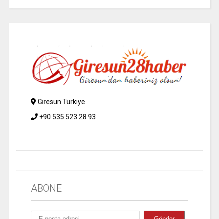
Giresun Türkiye
+90 535 523 28 93
ABONE