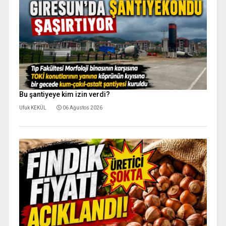
Bu şantiyeye kim izin verdi?
Ufuk KEKÜL
06 Ağustos 2026