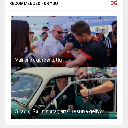
RECOMMENDED FOR YOU
Vali bilek güreşi tuttu
Sıradışı Rallinin araçları Giresun’a geliyor