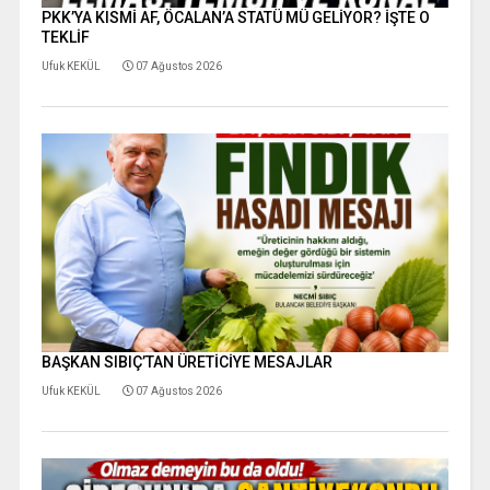
PKK’YA KISMİ AF, ÖCALAN’A STATÜ MÜ GELİYOR? İŞTE O
TEKLİF
Ufuk KEKÜL
07 Ağustos 2026
BAŞKAN SIBIÇ’TAN ÜRETİCİYE MESAJLAR
Ufuk KEKÜL
07 Ağustos 2026