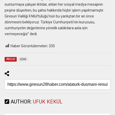
susturmaya çalışan iktidar, atılan her sosyal medya mesajının
peşine düşerken, bu şahıs hakkında hiçbir işlem yapılmamıştır.
Giresun Valiliği İl Müftülüğü’nün bu yanlıştan bir an önce
dönmesini bekliyoruz. Türkiye Cumhuriyeti’nin kurucusu,
cumhuriyetin değerlerine yönelik saldırılara asla izin
vermeyeceğiz” dedi.
Haber Görüntülemeleri:
335
Aktüel
3264
AUTHOR:
UFUK KEKÜL