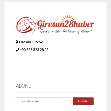
Giresun Türkiye
+90 535 523 28 93
ABONE