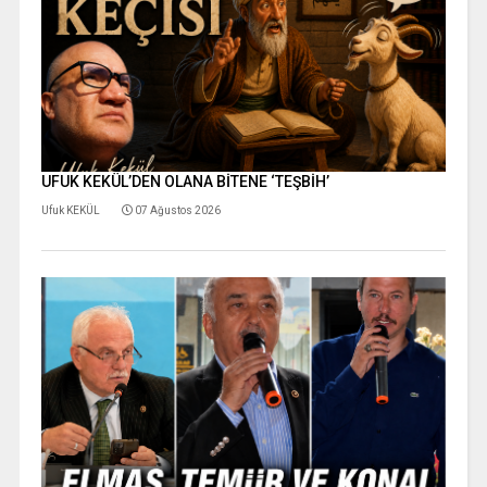
UFUK KEKÜL’DEN OLANA BİTENE ‘TEŞBİH’
Ufuk KEKÜL
07 Ağustos 2026