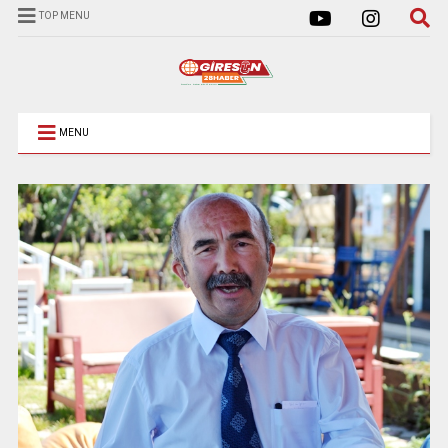
TOP MENU
MENU