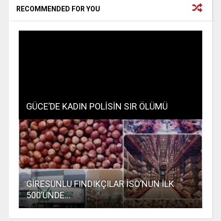
RECOMMENDED FOR YOU
GÜCE’DE KADIN POLİSİN SIR ÖLÜMÜ
GİRESUNLU FINDIKÇILAR İSO’NUN İLK
500’ÜNDE…