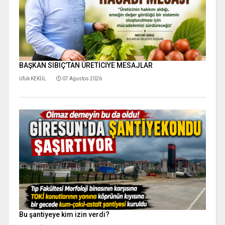
BAŞKAN SIBIÇ’TAN ÜRETİCİYE MESAJLAR
Ufuk KEKÜL
07 Ağustos 2026
Bu şantiyeye kim izin verdi?