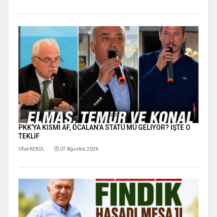
PKK’YA KISMİ AF, ÖCALAN’A STATÜ MÜ GELİYOR? İŞTE O
TEKLİF
Ufuk KEKÜL
07 Ağustos 2026