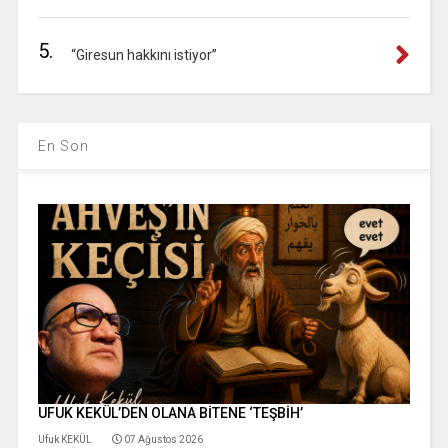
5.
“Giresun hakkını istiyor”
En Son
UFUK KEKÜL’DEN OLANA BİTENE ‘TEŞBİH’
Ufuk KEKÜL
07 Ağustos 2026