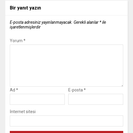
Bir yanıt yazın
E-posta adresiniz yayınlanmayacak.
Gerekli alanlar
*
ile
işaretlenmişlerdir
Yorum
*
Ad
*
E-posta
*
İnternet sitesi