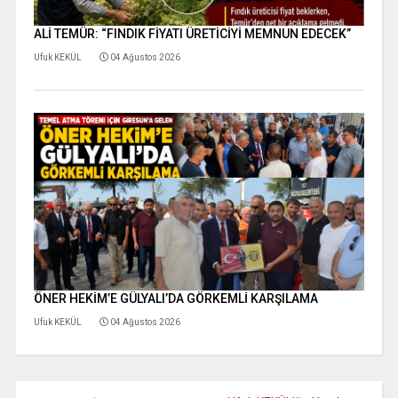
ALİ TEMÜR: “FINDIK FİYATI ÜRETİCİYİ MEMNUN EDECEK”
Ufuk KEKÜL
04 Ağustos 2026
ÖNER HEKİM’E GÜLYALI’DA GÖRKEMLİ KARŞILAMA
Ufuk KEKÜL
04 Ağustos 2026