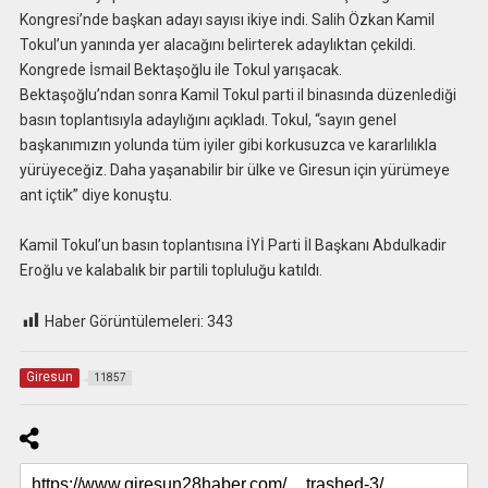
Kongresi’nde başkan adayı sayısı ikiye indi. Salih Özkan Kamil
Tokul’un yanında yer alacağını belirterek adaylıktan çekildi.
Kongrede İsmail Bektaşoğlu ile Tokul yarışacak.
Bektaşoğlu’ndan sonra Kamil Tokul parti il binasında düzenlediği
basın toplantısıyla adaylığını açıkladı. Tokul, “sayın genel
başkanımızın yolunda tüm iyiler gibi korkusuzca ve kararlılıkla
yürüyeceğiz. Daha yaşanabilir bir ülke ve Giresun için yürümeye
ant içtik” diye konuştu.
Kamil Tokul’un basın toplantısına İYİ Parti İl Başkanı Abdulkadir
Eroğlu ve kalabalık bir partili topluluğu katıldı.
Haber Görüntülemeleri:
343
Giresun
11857