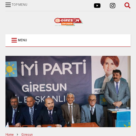
TOP MENU
MENU
Home
Giresun