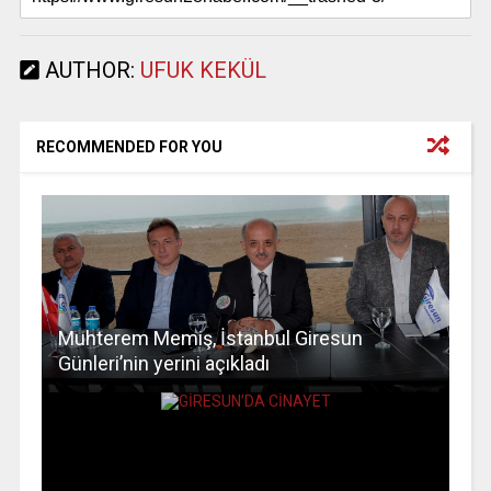
AUTHOR:
UFUK KEKÜL
RECOMMENDED FOR YOU
Muhterem Memiş, İstanbul Giresun
Günleri’nin yerini açıkladı