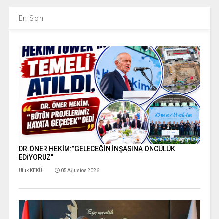
En Son
DR.ÖNER HEKİM:”GELECEĞİN İNŞASINA ÖNCÜLÜK
EDİYORUZ”
Ufuk KEKÜL
05 Ağustos 2026