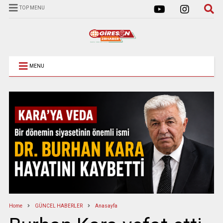
TOP MENU
MENU
Home
GÜNCEL HABERLER
Anasayfa