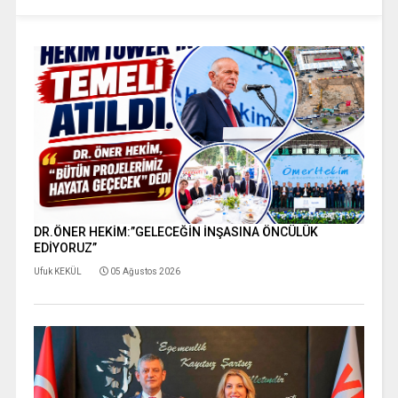
DR.ÖNER HEKİM:”GELECEĞİN İNŞASINA ÖNCÜLÜK
EDİYORUZ”
Ufuk KEKÜL
05 Ağustos 2026