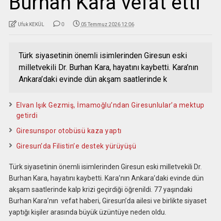
Burhan Kara vefat etti
Ufuk KEKÜL
0
05 Temmuz 2026 12:06
Türk siyasetinin önemli isimlerinden Giresun eski
milletvekili Dr. Burhan Kara, hayatını kaybetti. Kara’nın
Ankara’daki evinde dün akşam saatlerinde k
Elvan Işık Gezmiş, İmamoğlu’ndan Giresunlular’a mektup
getirdi
Giresunspor otobüsü kaza yaptı
Giresun’da Filistin’e destek yürüyüşü
Türk siyasetinin önemli isimlerinden Giresun eski milletvekili Dr.
Burhan Kara, hayatını kaybetti. Kara’nın Ankara’daki evinde dün
akşam saatlerinde kalp krizi geçirdiği öğrenildi. 77 yaşındaki
Burhan Kara’nın vefat haberi, Giresun’da ailesi ve birlikte siyaset
yaptığı kişiler arasında büyük üzüntüye neden oldu.