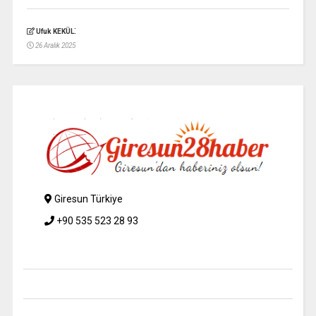
:
Ufuk KEKÜL
26 Aralık 2025
Giresun Türkiye
+90 535 523 28 93