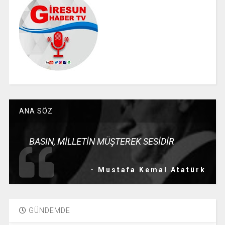
ANA SÖZ
BASIN, MİLLETİN MÜŞTEREK SESİDİR
- Mustafa Kemal Atatürk
GÜNDEMDE