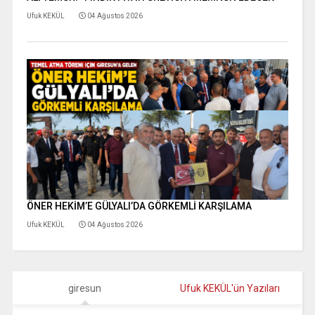
Ufuk KEKÜL
04 Ağustos 2026
ÖNER HEKİM’E GÜLYALI’DA GÖRKEMLİ KARŞILAMA
Ufuk KEKÜL
04 Ağustos 2026
giresun
Ufuk KEKÜL'ün Yazıları