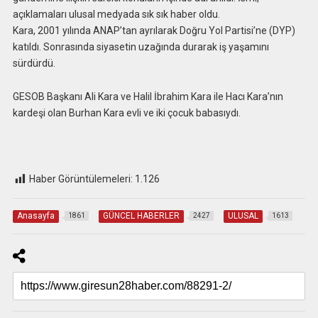
açıklamaları ulusal medyada sık sık haber oldu.
Kara, 2001 yılında ANAP’tan ayrılarak Doğru Yol Partisi’ne (DYP)
katıldı. Sonrasında siyasetin uzağında durarak iş yaşamını
sürdürdü.
GESOB Başkanı Ali Kara ve Halil İbrahim Kara ile Hacı Kara’nın
kardeşi olan Burhan Kara evli ve iki çocuk babasıydı.
Haber Görüntülemeleri:
1.126
Anasayfa
GÜNCEL HABERLER
ULUSAL
1861
2427
1613