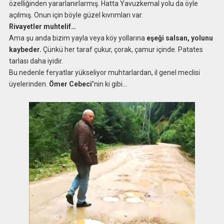
özelliğinden yararlanırlarmış. Hatta Yavuzkemal yolu da öyle
açılmış. Onun için böyle güzel kıvrımları var.
Rivayetler muhtelif…
Ama şu anda bizim yayla veya köy yollarına
eşeği salsan, yolunu
kaybeder.
Çünkü her taraf çukur, çorak, çamur içinde. Patates
tarlası daha iyidir.
Bu nedenle feryatlar yükseliyor muhtarlardan, il genel meclisi
üyelerinden.
Ömer Cebeci’
nin ki gibi…