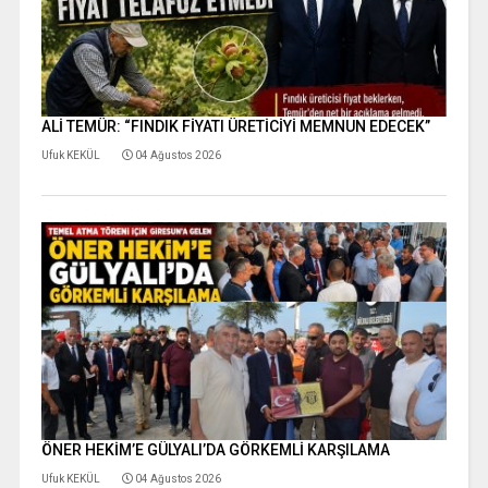
ALİ TEMÜR: “FINDIK FİYATI ÜRETİCİYİ MEMNUN EDECEK”
Ufuk KEKÜL
04 Ağustos 2026
ÖNER HEKİM’E GÜLYALI’DA GÖRKEMLİ KARŞILAMA
Ufuk KEKÜL
04 Ağustos 2026