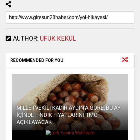
AUTHOR:
UFUK KEKÜL
RECOMMENDED FOR YOU
MİLLETVEKİLİ KADİR AYDIN’A GÖRE, BU AY
İÇİNDE FINDIK FİYATLARINI TMO
AÇIKLAYACAK