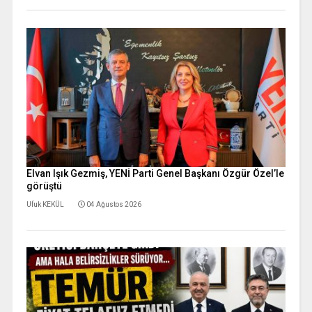
Elvan Işık Gezmiş, YENİ Parti Genel Başkanı Özgür Özel’le
görüştü
Ufuk KEKÜL
04 Ağustos 2026