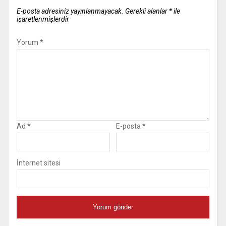
E-posta adresiniz yayınlanmayacak.
Gerekli alanlar
*
ile
işaretlenmişlerdir
Yorum
*
Ad
*
E-posta
*
İnternet sitesi