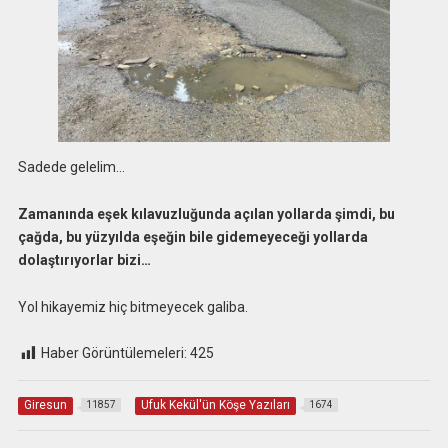
Sadede gelelim…
Zamanında eşek kılavuzluğunda açılan yollarda şimdi, bu
çağda, bu yüzyılda eşeğin bile gidemeyeceği yollarda
dolaştırıyorlar bizi…
Yol hikayemiz hiç bitmeyecek galiba.
Haber Görüntülemeleri:
425
Giresun
Ufuk Kekül'ün Köşe Yazıları
11857
1674