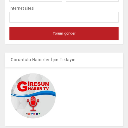
İnternet sitesi
Görüntülü Haberler İçin Tıklayın