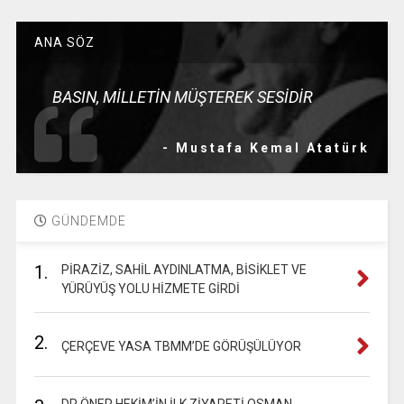
ANA SÖZ
BASIN, MİLLETİN MÜŞTEREK SESİDİR
- Mustafa Kemal Atatürk
GÜNDEMDE
1.
PİRAZİZ, SAHİL AYDINLATMA, BİSİKLET VE
YÜRÜYÜŞ YOLU HİZMETE GİRDİ
2.
ÇERÇEVE YASA TBMM’DE GÖRÜŞÜLÜYOR