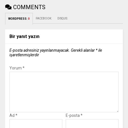
COMMENTS
FACEBOOK:
DISQUS:
WORDPRESS:
0
Bir yanıt yazın
E-posta adresiniz yayınlanmayacak.
Gerekli alanlar
*
ile
işaretlenmişlerdir
Yorum
*
Ad
*
E-posta
*