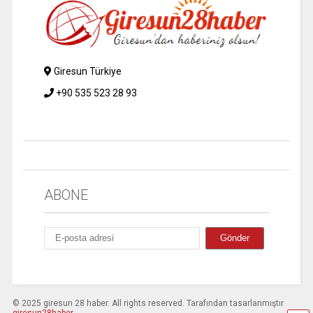
Giresun Türkiye
+90 535 523 28 93
ABONE
© 2025 giresun 28 haber. All rights reserved. Tarafından tasarlanmıştır
giresun28haber