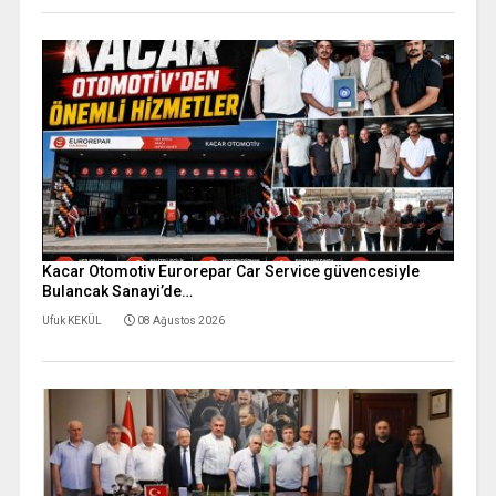
Kacar Otomotiv Eurorepar Car Service güvencesiyle
Bulancak Sanayi’de…
Ufuk KEKÜL
08 Ağustos 2026