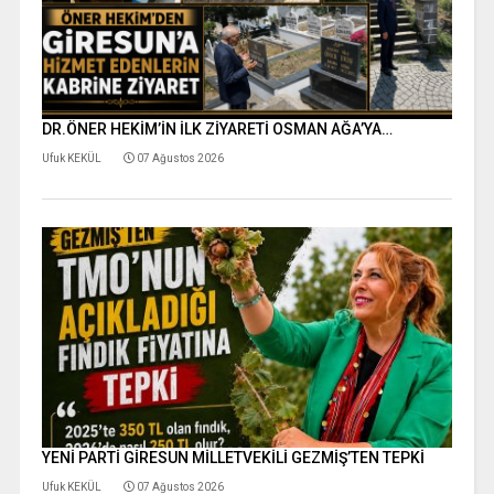
DR.ÖNER HEKİM’İN İLK ZİYARETİ OSMAN AĞA’YA…
Ufuk KEKÜL
07 Ağustos 2026
YENİ PARTİ GİRESUN MİLLETVEKİLİ GEZMİŞ’TEN TEPKİ
Ufuk KEKÜL
07 Ağustos 2026