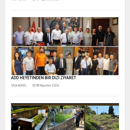
ADD HEYETİNDEN BİR DİZİ ZİYARET
Ufuk KEKÜL
08 Ağustos 2026