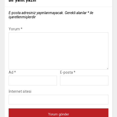
Bir yanıt yazın
E-posta adresiniz yayınlanmayacak.
Gerekli alanlar
*
ile
işaretlenmişlerdir
Yorum
*
Ad
*
E-posta
*
İnternet sitesi