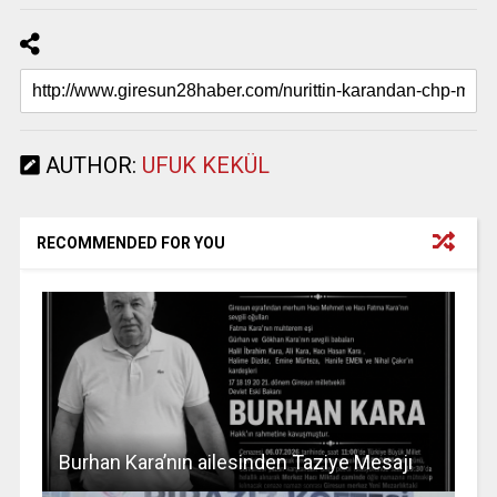
AUTHOR:
UFUK KEKÜL
RECOMMENDED FOR YOU
Burhan Kara’nın ailesinden Taziye Mesajı