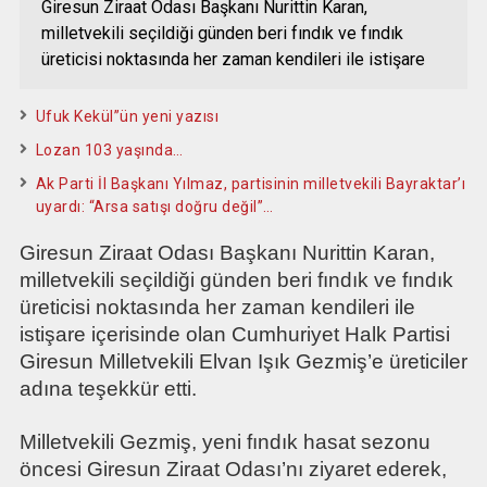
Giresun Ziraat Odası Başkanı Nurittin Karan,
milletvekili seçildiği günden beri fındık ve fındık
üreticisi noktasında her zaman kendileri ile istişare
Ufuk Kekül”ün yeni yazısı
Lozan 103 yaşında…
Ak Parti İl Başkanı Yılmaz, partisinin milletvekili Bayraktar’ı
uyardı: “Arsa satışı doğru değil”…
Giresun Ziraat Odası Başkanı Nurittin Karan,
milletvekili seçildiği günden beri fındık ve fındık
üreticisi noktasında her zaman kendileri ile
istişare içerisinde olan Cumhuriyet Halk Partisi
Giresun Milletvekili Elvan Işık Gezmiş’e üreticiler
adına teşekkür etti.
Milletvekili Gezmiş, yeni fındık hasat sezonu
öncesi Giresun Ziraat Odası’nı ziyaret ederek,