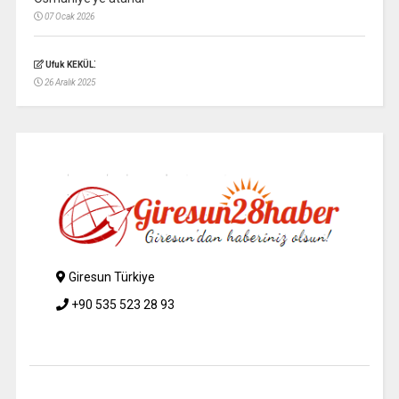
07 Ocak 2026
:
Ufuk KEKÜL
26 Aralık 2025
Giresun Türkiye
+90 535 523 28 93