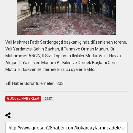
Vali Mehmet Fatih Serdengeçti başkanlığında düzenlenen törene,
Vali Yardımcısı Şahin Bayhan, İl Tarım ve Orman Müdürü Dr.
Muhammet ANGIN, İl Sivil Toplumla İlişkiler Müdür Vekili Havva
Akgün İl Yazı İşleri Müdürü Ali Bilen ve Dernek Başkanı Cem
Mutlu Türkseven ile dernek kurucu üyeleri katıldı.
Haber Görüntülemeleri:
303
GÜNCEL HABERLER
2427