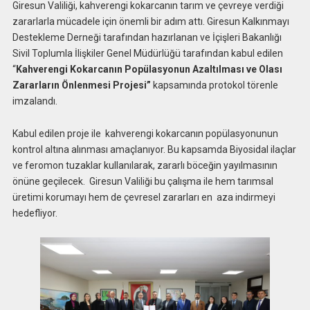
Giresun Valiliği, kahverengi kokarcanın tarım ve çevreye verdiği
zararlarla mücadele için önemli bir adım attı. Giresun Kalkınmayı
Destekleme Derneği tarafından hazırlanan ve İçişleri Bakanlığı
Sivil Toplumla İlişkiler Genel Müdürlüğü tarafından kabul edilen
“
Kahverengi Kokarcanın Popülasyonun Azaltılması ve Olası
Zararların Önlenmesi Projesi”
kapsamında protokol törenle
imzalandı.
Kabul edilen proje ile kahverengi kokarcanın popülasyonunun
kontrol altına alınması amaçlanıyor. Bu kapsamda Biyosidal ilaçlar
ve feromon tuzaklar kullanılarak, zararlı böceğin yayılmasının
önüne geçilecek. Giresun Valiliği bu çalışma ile hem tarımsal
üretimi korumayı hem de çevresel zararları en aza indirmeyi
hedefliyor.