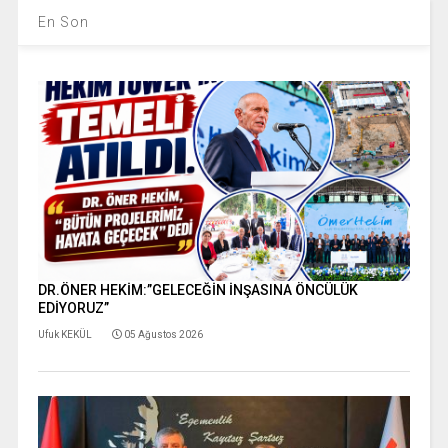
En Son
DR.ÖNER HEKİM:”GELECEĞİN İNŞASINA ÖNCÜLÜK
EDİYORUZ”
Ufuk KEKÜL
05 Ağustos 2026