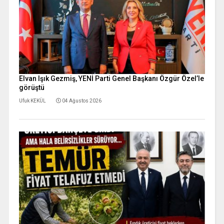
Elvan Işık Gezmiş, YENİ Parti Genel Başkanı Özgür Özel’le
görüştü
Ufuk KEKÜL
04 Ağustos 2026