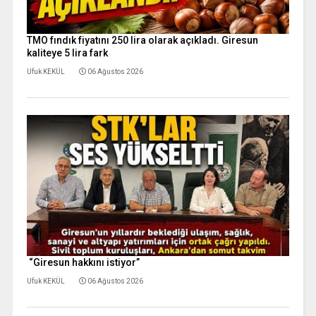
TMO fındık fiyatını 250 lira olarak açıkladı. Giresun
kaliteye 5 lira fark
Ufuk KEKÜL
06 Ağustos 2026
“Giresun hakkını istiyor”
Ufuk KEKÜL
06 Ağustos 2026