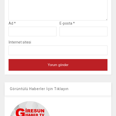
Ad
*
E-posta
*
İnternet sitesi
Görüntülü Haberler İçin Tıklayın