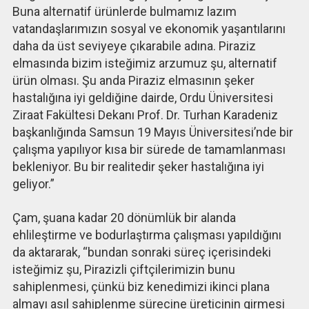
Buna alternatif ürünlerde bulmamız lazım
vatandaşlarımızın sosyal ve ekonomik yaşantılarını
daha da üst seviyeye çıkarabile adına. Piraziz
elmasında bizim isteğimiz arzumuz şu, alternatif
ürün olması. Şu anda Piraziz elmasının şeker
hastalığına iyi geldiğine dairde, Ordu Üniversitesi
Ziraat Fakültesi Dekanı Prof. Dr. Turhan Karadeniz
başkanlığında Samsun 19 Mayıs Üniversitesi’nde bir
çalışma yapılıyor kısa bir sürede de tamamlanması
bekleniyor. Bu bir realitedir şeker hastalığına iyi
geliyor.”
Çam, şuana kadar 20 dönümlük bir alanda
ehlileştirme ve bodurlaştırma çalışması yapıldığını
da aktararak, “bundan sonraki süreç içerisindeki
isteğimiz şu, Pirazizli çiftçilerimizin bunu
sahiplenmesi, çünkü biz kenedimizi ikinci plana
almayı asıl sahiplenme sürecine üreticinin girmesi