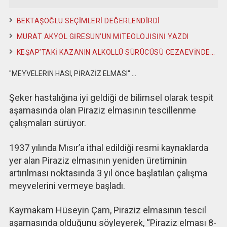
BEKTAŞOĞLU SEÇİMLERİ DEĞERLENDİRDİ
MURAT AKYOL GİRESUN’UN MİTEOLOJİSİNİ YAZDI
KEŞAP’TAKİ KAZANIN ALKOLLÜ SÜRÜCÜSÜ CEZAEVİNDE…
"MEYVELERİN HASI, PİRAZİZ ELMASI" …
Şeker hastalığına iyi geldiği de bilimsel olarak tespit
aşamasında olan Piraziz elmasının tescillenme
çalışmaları sürüyor.
1937 yılında Mısır’a ithal edildiği resmi kaynaklarda
yer alan Piraziz elmasının yeniden üretiminin
artırılması noktasında 3 yıl önce başlatılan çalışma
meyvelerini vermeye başladı.
Kaymakam Hüseyin Çam, Piraziz elmasının tescil
aşamasında olduğunu söyleyerek, “Piraziz elması 8-