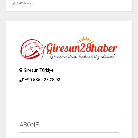
26 Aralık 2025
Giresun Türkiye
+90 535 523 28 93
ABONE