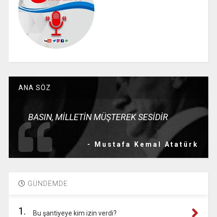
ANA SÖZ
BASIN, MİLLETİN MÜŞTEREK SESİDİR
- Mustafa Kemal Atatürk
GÜNDEMDE
1.
Bu şantiyeye kim izin verdi?