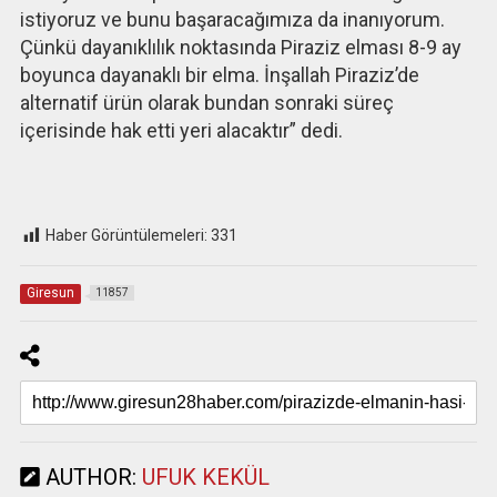
istiyoruz ve bunu başaracağımıza da inanıyorum.
Çünkü dayanıklılık noktasında Piraziz elması 8-9 ay
boyunca dayanaklı bir elma. İnşallah Piraziz’de
alternatif ürün olarak bundan sonraki süreç
içerisinde hak etti yeri alacaktır” dedi.
Haber Görüntülemeleri:
331
Giresun
11857
AUTHOR:
UFUK KEKÜL