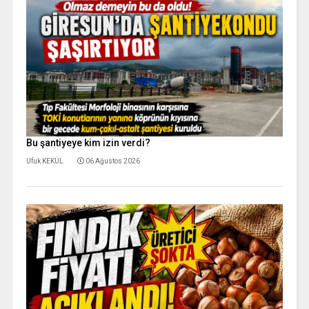
Bu şantiyeye kim izin verdi?
Ufuk KEKÜL
06 Ağustos 2026