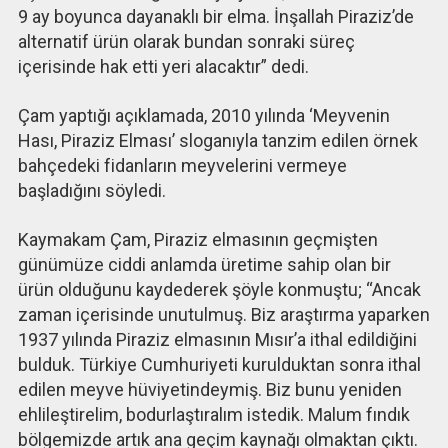
9 ay boyunca dayanaklı bir elma. İnşallah Piraziz’de
alternatif ürün olarak bundan sonraki süreç
içerisinde hak etti yeri alacaktır” dedi.
Çam yaptığı açıklamada, 2010 yılında ‘Meyvenin
Hası, Piraziz Elması’ sloganıyla tanzim edilen örnek
bahçedeki fidanların meyvelerini vermeye
başladığını söyledi.
Kaymakam Çam, Piraziz elmasının geçmişten
günümüze ciddi anlamda üretime sahip olan bir
ürün olduğunu kaydederek şöyle konmuştu; “Ancak
zaman içerisinde unutulmuş. Biz araştırma yaparken
1937 yılında Piraziz elmasının Mısır’a ithal edildiğini
bulduk. Türkiye Cumhuriyeti kurulduktan sonra ithal
edilen meyve hüviyetindeymiş. Biz bunu yeniden
ehlileştirelim, bodurlaştıralım istedik. Malum fındık
bölgemizde artık ana geçim kaynağı olmaktan çıktı.