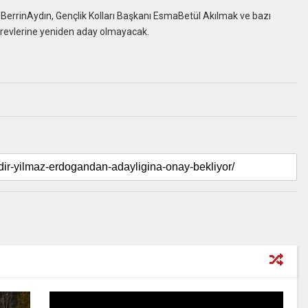
nı BerrinAydın, Gençlik Kolları Başkanı EsmaBetül Akılmak ve bazı
 görevlerine yeniden aday olmayacak.