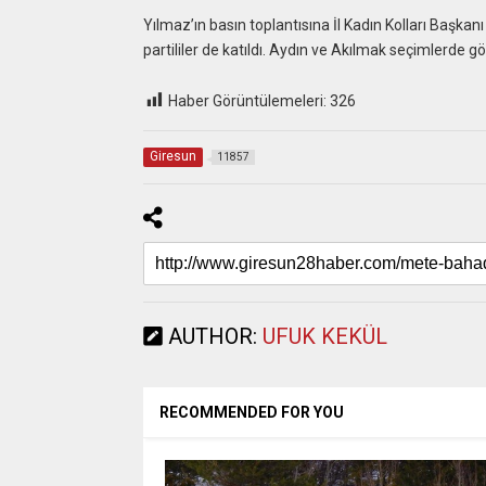
Yılmaz’ın basın toplantısına İl Kadın Kolları Başka
partililer de katıldı. Aydın ve Akılmak seçimlerde
Haber Görüntülemeleri:
326
Giresun
11857
AUTHOR:
UFUK KEKÜL
RECOMMENDED FOR YOU