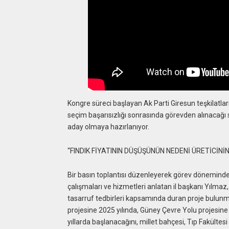
Kongre süreci başlayan Ak Parti Giresun teşkilatlar
seçim başarısızlığı sonrasında görevden alınacağı
aday olmaya hazırlanıyor.
“FINDIK FİYATININ DÜŞÜŞÜNÜN NEDENİ ÜRETİCİNİ
Bir basın toplantısı düzenleyerek görev döneminde
çalışmaları ve hizmetleri anlatan il başkanı Yılma
tasarruf tedbirleri kapsamında duran proje bulunma
projesine 2025 yılında, Güney Çevre Yolu projesine 
yıllarda başlanacağını, millet bahçesi, Tıp Fakültesi