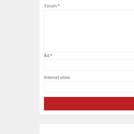
Yorum
*
Ad
*
İnternet sitesi