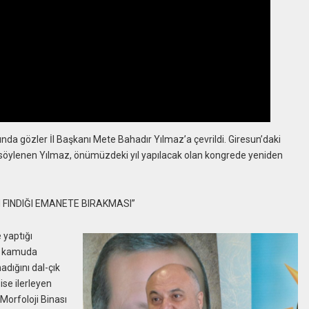
ında gözler İl Başkanı Mete Bahadır Yılmaz’a çevrildi. Giresun’daki
 söylenen Yılmaz, önümüzdeki yıl yapılacak olan kongrede yeniden
N FINDIĞI EMANETE BIRAKMASI”
 yaptığı
z, kamuda
dığını dal-çık
ise ilerleyen
 Morfoloji Binası