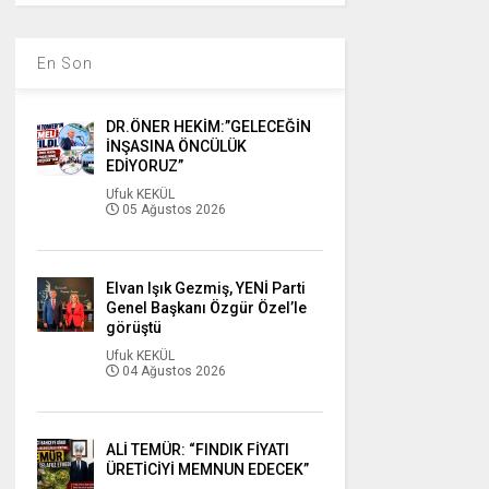
En Son
DR.ÖNER HEKİM:”GELECEĞİN
İNŞASINA ÖNCÜLÜK
EDİYORUZ”
Ufuk KEKÜL
05 Ağustos 2026
Elvan Işık Gezmiş, YENİ Parti
Genel Başkanı Özgür Özel’le
görüştü
Ufuk KEKÜL
04 Ağustos 2026
ALİ TEMÜR: “FINDIK FİYATI
ÜRETİCİYİ MEMNUN EDECEK”