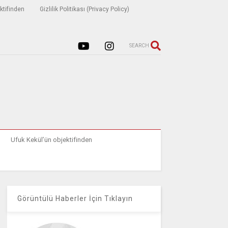
ktifinden
Gizlilik Politikası (Privacy Policy)
SEARCH
Ufuk Kekül’ün objektifinden
Görüntülü Haberler İçin Tıklayın