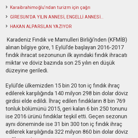
Karaibrahimoğlu’ndan turizm için çağrı
GİRESUN’DA YILIN ANNESİ, ENGELLİ ANNESİ…
HAKAN ALPARSLAN YAZIYOR
Karadeniz Fındık ve Mamulleri Birliği’nden (KFMİB)
alınan bilgiye göre, 1 Eylül’de başlayan 2016-2017
fındık ihracat sezonunun ilk ayındaki fındık ihracatı
miktar ve döviz bazında son 25 yılın en düşük
düzeyine geriledi.
Eylül’de ülkemizden 15 bin 20 ton iç fındık ihraç
edilerek karşılığında 140 milyon 298 bin dolar döviz
girdisi elde edildi. İhraç edilen fındıkların 8 bin 769
tonluk bölümünü 2015, geri kalan 6 bin 250 tonunu
ise 2016 ürünü fındıklar teşkil etti. Geçen sezonun
aynı döneminde ise 31 bin 300 ton iç fındık ihraç
edilerek karşılığında 322 milyon 860 bin dolar döviz