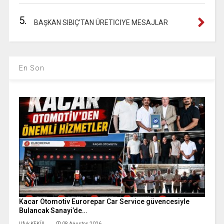
5.
BAŞKAN SIBIÇ’TAN ÜRETİCİYE MESAJLAR
En Son
Kacar Otomotiv Eurorepar Car Service güvencesiyle
Bulancak Sanayi’de…
Ufuk KEKÜL
08 Ağustos 2026