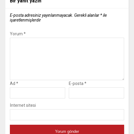
Bir yanıt yazın
E-posta adresiniz yayınlanmayacak.
Gerekli alanlar
*
ile
işaretlenmişlerdir
Yorum
*
Ad
*
E-posta
*
İnternet sitesi