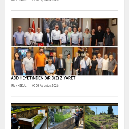
ADD HEYETİNDEN BİR DİZİ ZİYARET
Ufuk KEKÜL
08 Ağustos 2026