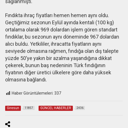
sağlanmıştı.
Fındıkta ihraç fiyatları hemen hemen aynı oldu.
Geçtiğimiz sezonun Eylül ayında kentali (100 kg)
ortalama olarak 969 dolardan işlem gören standart
fındıklar, bu sezonun aynı döneminde 967 dolardan
alıcı buldu. Yetkililer, ihracatta fiyatların aynı
seviyede olmasına rağmen, fındığa olan dış talepte
yüzde 50’ye yakın bir azalma yaşandığına dikkat
çekerek, bunun baş nedeninin Türk fındığının
fiyatının diğer üretici ülkelere göre daha yüksek
olmasına bağlandı.
Haber Görüntülemeleri:
337
Giresun
GÜNCEL HABERLER
11857
2436