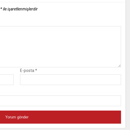
r
*
ile işaretlenmişlerdir
E-posta
*