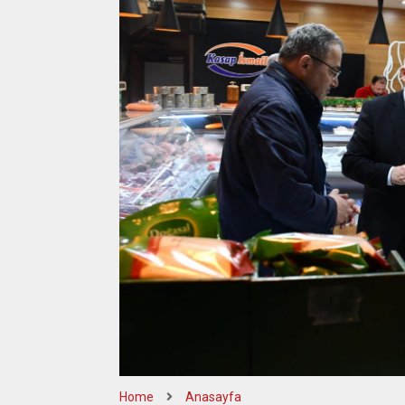
Home
Anasayfa