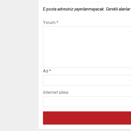
E-posta adresiniz yayınlanmayacak.
Gerekli alanla
Yorum
*
Ad
*
İnternet sitesi