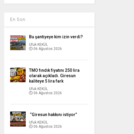
En Son
Bu şantiyeye kim izin verdi?
Ufuk KEKÜL
06 Ağustos 2026
TMO fındık fiyatını 250 lira
olarak açıkladı. Giresun
kaliteye 5 lira fark
Ufuk KEKÜL
06 Ağustos 2026
“Giresun hakkını istiyor”
Ufuk KEKÜL
06 Ağustos 2026