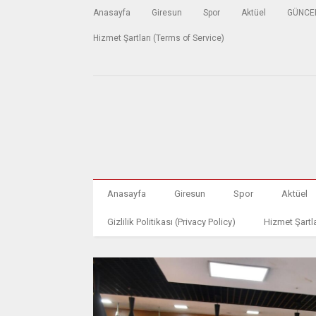
Anasayfa
Giresun
Spor
Aktüel
GÜNCE
Hizmet Şartları (Terms of Service)
Anasayfa
Giresun
Spor
Aktüel
Gizlilik Politikası (Privacy Policy)
Hizmet Şartla