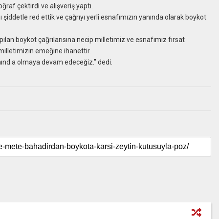
ğraf çektirdi ve alışveriş yaptı.
şiddetle red ettik ve çağrıyı yerli esnafımızın yanında olarak boykot
apılan boykot çağrılarısına necip milletimiz ve esnafımız fırsat
illetimizin emeğine ihanettir.
nınd a olmaya devam edeceğiz.” dedi.