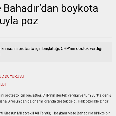
e Bahadır’dan boykota
suyla poz
klanmasını protesto için başlattığı, CHP'nin destek verdiği
l
SUÇ DUYURUSU
LDI
nı protesto için başlattığı, CHP’nin destek verdiği ve tüm yurtta geniş
sna Giresun’dan da önemli oranda destek geldi. Halk özellikle zincir
ti Giresun Milletvekili Ali Temür, il başkanı Mete Bahadır’la birlikte bir