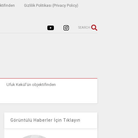
ktifinden
Gizlilik Politikası (Privacy Policy)
SEARCH
Ufuk Kekül’ün objektifinden
Görüntülü Haberler İçin Tıklayın