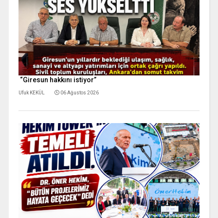
“Giresun hakkını istiyor”
Ufuk KEKÜL
06 Ağustos 2026