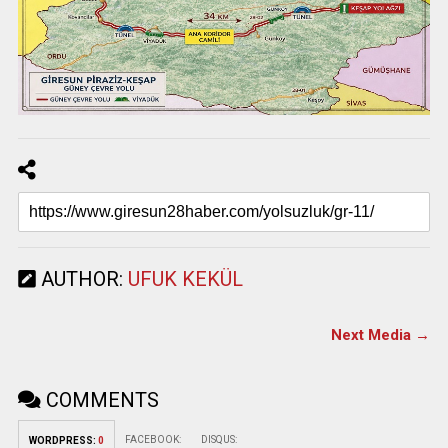
AUTHOR:
UFUK KEKÜL
Next Media →
COMMENTS
FACEBOOK:
DISQUS:
WORDPRESS:
0