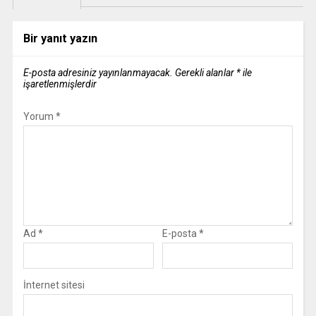
Bir yanıt yazın
E-posta adresiniz yayınlanmayacak.
Gerekli alanlar
*
ile
işaretlenmişlerdir
Yorum
*
Ad
*
E-posta
*
İnternet sitesi