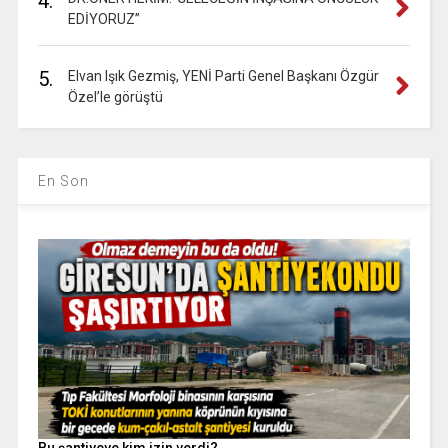
4.
EDİYORUZ”
5.
Elvan Işık Gezmiş, YENİ Parti Genel Başkanı Özgür
Özel’le görüştü
En Son