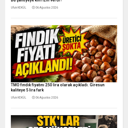
Bu şantiyeye kim izin verdi?
Ufuk KEKÜL
06 Ağustos 2026
TMO fındık fiyatını 250 lira olarak açıkladı. Giresun
kaliteye 5 lira fark
Ufuk KEKÜL
06 Ağustos 2026