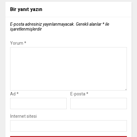
Bir yanıt yazın
E-posta adresiniz yayınlanmayacak.
Gerekli alanlar
*
ile
işaretlenmişlerdir
Yorum
*
Ad
*
E-posta
*
İnternet sitesi