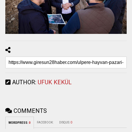
AUTHOR:
UFUK KEKÜL
COMMENTS
FACEBOOK:
DISQUS:
0
WORDPRESS:
0