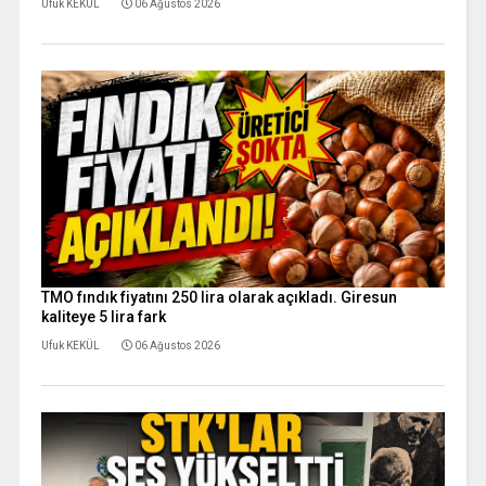
Ufuk KEKÜL
06 Ağustos 2026
TMO fındık fiyatını 250 lira olarak açıkladı. Giresun
kaliteye 5 lira fark
Ufuk KEKÜL
06 Ağustos 2026