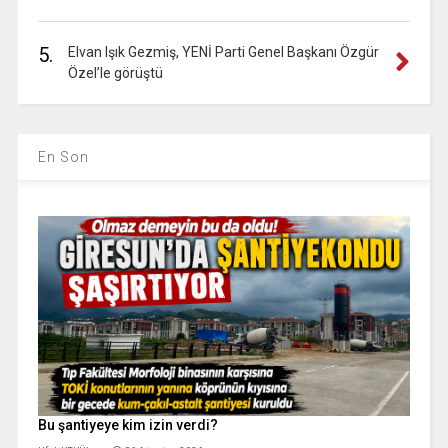
5.
Elvan Işık Gezmiş, YENİ Parti Genel Başkanı Özgür
Özel’le görüştü
En Son
Bu şantiyeye kim izin verdi?